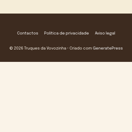
Contactos
Política de privacidade
Aviso legal
© 2026 Truques da Vovozinha
• Criado com
GeneratePress