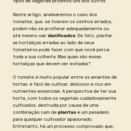
tipos de vegetais próximos uns dos outros.
Neste artigo, analisaremos o caso dos
tomates, que, se tiverem os vizinhos errados,
podem não se proliferar adequadamente ou
até mesmo sair
danificados
. De fato, plantar
as hortaliças erradas ao lado de seus
tomateiros pode fazer com que você perca
toda a sua colheita. Mas quais são essas
hortaliças que devem ser evitadas?
O tomate é muito popular entre os amantes de
hortas: é fácil de cultivar, delicioso e rico em
nutrientes essenciais. A perspectiva de ter sua
horta, com todos os vegetais cuidadosamente
cultivados, destruída por causa de uma
combinação ruim de
plantas
é um pesadelo
para qualquer cultivador apaixonado.
Entretanto, há um processo comprovado que,