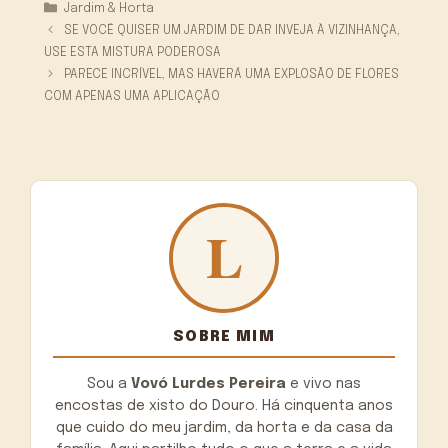
Categorias
Jardim & Horta
SE VOCÊ QUISER UM JARDIM DE DAR INVEJA À VIZINHANÇA,
USE ESTA MISTURA PODEROSA
PARECE INCRÍVEL, MAS HAVERÁ UMA EXPLOSÃO DE FLORES
COM APENAS UMA APLICAÇÃO
SOBRE MIM
Sou a
Vovó Lurdes Pereira
e vivo nas
encostas de xisto do Douro. Há cinquenta anos
que cuido do meu jardim, da horta e da casa da