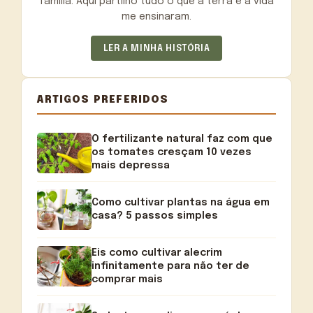
família. Aqui partilho tudo o que a terra e a vida
me ensinaram.
LER A MINHA HISTÓRIA
ARTIGOS PREFERIDOS
O fertilizante natural faz com que
os tomates cresçam 10 vezes
mais depressa
Como cultivar plantas na água em
casa? 5 passos simples
Eis como cultivar alecrim
infinitamente para não ter de
comprar mais