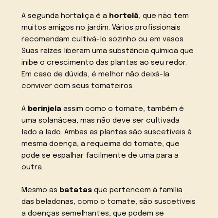
A segunda hortaliça é a
hortelã
, que não tem
muitos amigos no jardim. Vários profissionais
recomendam cultivá-lo sozinho ou em vasos.
Suas raízes liberam uma substância química que
inibe o crescimento das plantas ao seu redor.
Em caso de dúvida, é melhor não deixá-la
conviver com seus tomateiros.
A
berinjela
assim como o tomate, também é
uma solanácea, mas não deve ser cultivada
lado a lado. Ambas as plantas são suscetíveis à
mesma doença, a requeima do tomate, que
pode se espalhar facilmente de uma para a
outra.
Mesmo as
batatas
que pertencem à família
das beladonas, como o tomate, são suscetíveis
a doenças semelhantes, que podem se