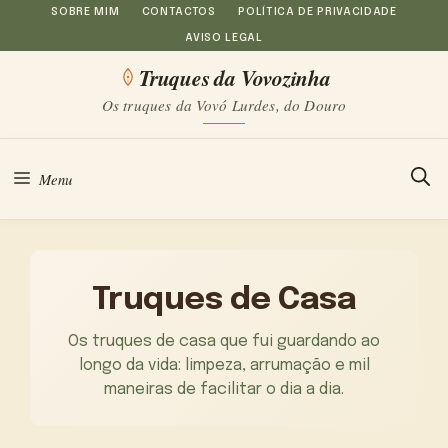
Saltar
SOBRE MIM
CONTACTOS
POLÍTICA DE PRIVACIDADE
AVISO LEGAL
para
Truques da Vovozinha
o
Os truques da Vovó Lurdes, do Douro
conteúdo
Menu
Truques de Casa
Os truques de casa que fui guardando ao
longo da vida: limpeza, arrumação e mil
maneiras de facilitar o dia a dia.