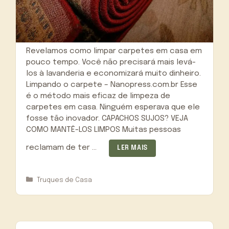
Revelamos como limpar carpetes em casa em
pouco tempo. Você não precisará mais levá-
los à lavanderia e economizará muito dinheiro.
Limpando o carpete – Nanopress.com.br Esse
é o método mais eficaz de limpeza de
carpetes em casa. Ninguém esperava que ele
fosse tão inovador. CAPACHOS SUJOS? VEJA
COMO MANTÊ-LOS LIMPOS Muitas pessoas
reclamam de ter …
LER MAIS
Categorias
Truques de Casa