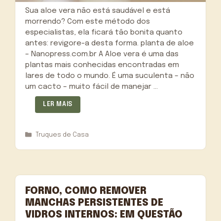
Sua aloe vera não está saudável e está
morrendo? Com este método dos
especialistas, ela ficará tão bonita quanto
antes: revigore-a desta forma. planta de aloe
– Nanopress.com.br A Aloe vera é uma das
plantas mais conhecidas encontradas em
lares de todo o mundo. É uma suculenta – não
um cacto – muito fácil de manejar …
LER MAIS
Categorias
Truques de Casa
FORNO, COMO REMOVER
MANCHAS PERSISTENTES DE
VIDROS INTERNOS: EM QUESTÃO