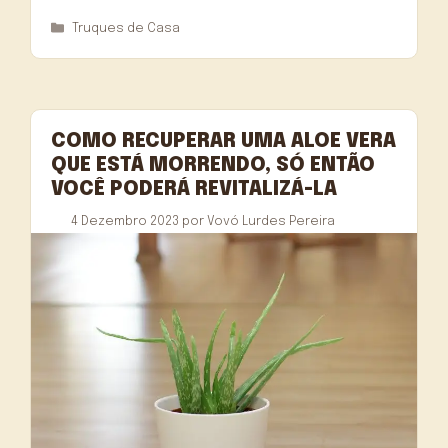
Categorias
Truques de Casa
COMO RECUPERAR UMA ALOE VERA
QUE ESTÁ MORRENDO, SÓ ENTÃO
VOCÊ PODERÁ REVITALIZÁ-LA
4 Dezembro 2023
por
Vovó Lurdes Pereira