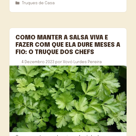
Categorias
Truques de Casa
COMO MANTER A SALSA VIVA E
FAZER COM QUE ELA DURE MESES A
FIO: O TRUQUE DOS CHEFS
4 Dezembro 2023
por
Vovó Lurdes Pereira