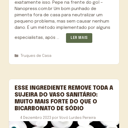
exatamente isso. Pepe na frente do gol –
Nanopress.com.br Um bom punhado de
pimenta fora de casa para neutralizar um
pequeno problema, mas sem causar nenhum
dano. É um método implementado por alguns
especialistas, após …
LER MAIS
Categorias
Truques de Casa
ESSE INGREDIENTE REMOVE TODA A
SUJEIRA DO VASO SANITÁRIO:
MUITO MAIS FORTE DO QUE O
BICARBONATO DE SÓDIO
4 Dezembro 2023
por
Vovó Lurdes Pereira