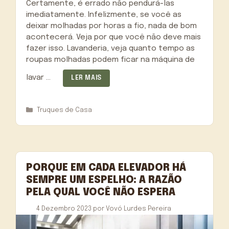
Certamente, é errado não pendurá-las
imediatamente. Infelizmente, se você as
deixar molhadas por horas a fio, nada de bom
acontecerá. Veja por que você não deve mais
fazer isso. Lavanderia, veja quanto tempo as
roupas molhadas podem ficar na máquina de
lavar …
LER MAIS
Categorias
Truques de Casa
PORQUE EM CADA ELEVADOR HÁ
SEMPRE UM ESPELHO: A RAZÃO
PELA QUAL VOCÊ NÃO ESPERA
4 Dezembro 2023
por
Vovó Lurdes Pereira