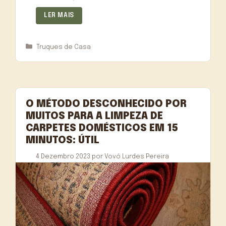
LER MAIS
Categorias
Truques de Casa
O MÉTODO DESCONHECIDO POR
MUITOS PARA A LIMPEZA DE
CARPETES DOMÉSTICOS EM 15
MINUTOS: ÚTIL
4 Dezembro 2023
por
Vovó Lurdes Pereira