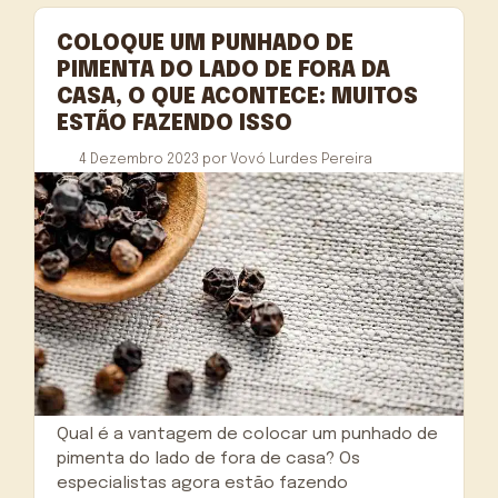
COLOQUE UM PUNHADO DE
PIMENTA DO LADO DE FORA DA
CASA, O QUE ACONTECE: MUITOS
ESTÃO FAZENDO ISSO
4 Dezembro 2023
por
Vovó Lurdes Pereira
Qual é a vantagem de colocar um punhado de
pimenta do lado de fora de casa? Os
especialistas agora estão fazendo