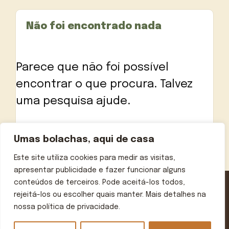
Não foi encontrado nada
Parece que não foi possível
encontrar o que procura. Talvez
uma pesquisa ajude.
Pesquisar
Umas bolachas, aqui de casa
por:
Este site utiliza cookies para medir as visitas,
apresentar publicidade e fazer funcionar alguns
conteúdos de terceiros. Pode aceitá-los todos,
rejeitá-los ou escolher quais manter. Mais detalhes na
Contactos
Política de privacidade
Aviso legal
nossa política de privacidade.