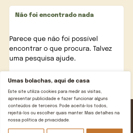
Não foi encontrado nada
Parece que não foi possível
encontrar o que procura. Talvez
uma pesquisa ajude.
Pesquisar
Umas bolachas, aqui de casa
por:
Este site utiliza cookies para medir as visitas,
apresentar publicidade e fazer funcionar alguns
conteúdos de terceiros. Pode aceitá-los todos,
rejeitá-los ou escolher quais manter. Mais detalhes na
Contactos
Política de privacidade
Aviso legal
nossa política de privacidade.