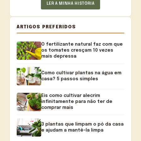
LER A MINHA HISTÓRIA
ARTIGOS PREFERIDOS
O fertilizante natural faz com que
os tomates cresçam 10 vezes
mais depressa
Como cultivar plantas na água em
casa? 5 passos simples
Eis como cultivar alecrim
infinitamente para não ter de
comprar mais
3 plantas que limpam o pó da casa
e ajudam a mantê-la limpa