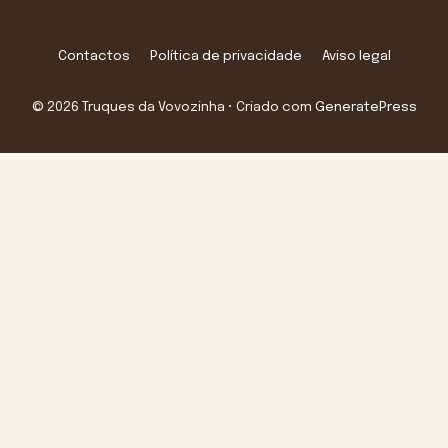
Contactos
Política de privacidade
Aviso legal
© 2026 Truques da Vovozinha
• Criado com
GeneratePress