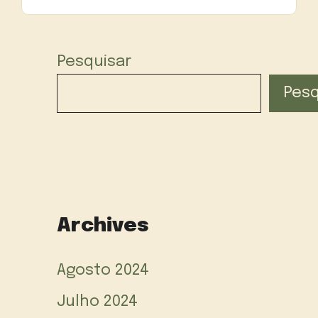
Pesquisar
Pesq
Archives
Agosto 2024
Julho 2024