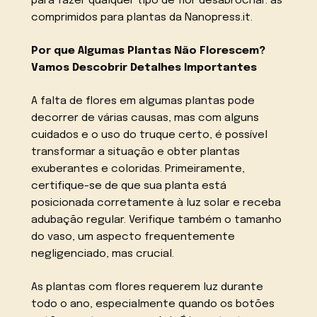
para fazer qualquer tipo de flor desabrochar: as
comprimidos para plantas da Nanopress.it.
Por que Algumas Plantas Não Florescem?
Vamos Descobrir Detalhes Importantes
A falta de flores em algumas plantas pode
decorrer de várias causas, mas com alguns
cuidados e o uso do truque certo, é possível
transformar a situação e obter plantas
exuberantes e coloridas. Primeiramente,
certifique-se de que sua planta está
posicionada corretamente à luz solar e receba
adubação regular. Verifique também o tamanho
do vaso, um aspecto frequentemente
negligenciado, mas crucial.
As plantas com flores requerem luz durante
todo o ano, especialmente quando os botões