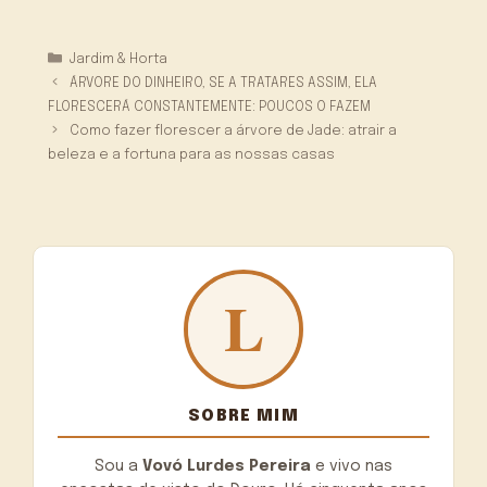
Categorias
Jardim & Horta
ÁRVORE DO DINHEIRO, SE A TRATARES ASSIM, ELA
FLORESCERÁ CONSTANTEMENTE: POUCOS O FAZEM
Como fazer florescer a árvore de Jade: atrair a
beleza e a fortuna para as nossas casas
SOBRE MIM
Sou a
Vovó Lurdes Pereira
e vivo nas