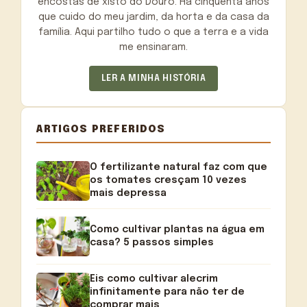
encostas de xisto do Douro. Há cinquenta anos
que cuido do meu jardim, da horta e da casa da
família. Aqui partilho tudo o que a terra e a vida
me ensinaram.
LER A MINHA HISTÓRIA
ARTIGOS PREFERIDOS
O fertilizante natural faz com que
os tomates cresçam 10 vezes
mais depressa
Como cultivar plantas na água em
casa? 5 passos simples
Eis como cultivar alecrim
infinitamente para não ter de
comprar mais