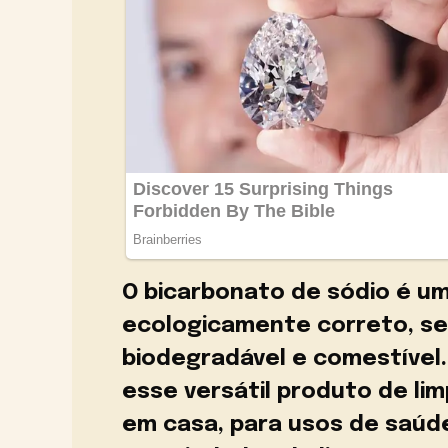
O bicarbonato de sódio é u
ecologicamente correto, se
biodegradável e comestível.
esse versátil produto de lim
em casa, para usos de saúde