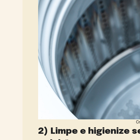
Cr
2) Limpe e higienize 