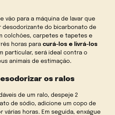
e vão para a máquina de lavar que
r desodorizante do bicarbonato de
em colchões, carpetes e tapetes e
três horas para
curá-los e livrá-los
m particular, será ideal contra o
eus animais de estimação.
esodorizar os ralos
áveis de um ralo, despeje 2
ato de sódio, adicione um copo de
or várias horas. Em seguida, enxágue