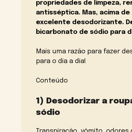
propriedades de limpeza, re
antisséptica. Mas, acima de
excelente desodorizante. D
bicarbonato de sódio para 
Mais uma razão para fazer de
para o dia a dia!
Conteúdo
1) Desodorizar a rou
sódio
Transpiração, vômito, odores