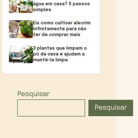
água em casa? 5 passos
simples
Eis como cultivar alecrim
infinitamente para não
ter de comprar mais
3 plantas que limpam o
pó da casa e ajudam a
mantê-la limpa
Pesquisar
Pesquisar