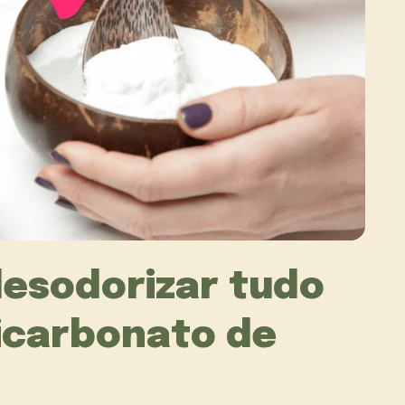
desodorizar tudo
icarbonato de