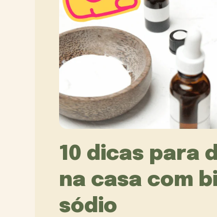
10 dicas para 
na casa com b
sódio