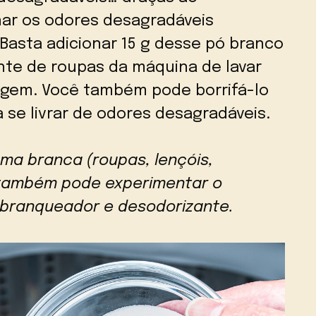
nar os odores desagradáveis
Basta adicionar 15 g desse pó branco
te de roupas da máquina de lavar
avagem. Você também pode borrifá-lo
 se livrar de odores desagradáveis.
ma branca (roupas, lençóis,
ê também pode experimentar o
 branqueador e desodorizante.