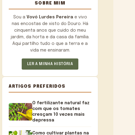
SOBRE MIM
Sou a
Vovó Lurdes Pereira
e vivo
nas encostas de xisto do Douro. Há
cinquenta anos que cuido do meu
jardim, da horta e da casa da família.
Aqui partilho tudo o que a terra e a
vida me ensinaram.
LER A MINHA HISTÓRIA
ARTIGOS PREFERIDOS
O fertilizante natural faz
com que os tomates
cresçam 10 vezes mais
depressa
Como cultivar plantas na