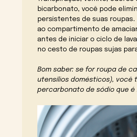
bicarbonato, você pode elimi
persistentes de suas roupas. 
ao compartimento de amacian
antes de iniciar o ciclo de l
no cesto de roupas sujas para
Bom saber: se for roupa de ca
utensílios domésticos), voc
percarbonato de sódio que é