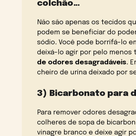
colchão…
Não são apenas os tecidos qu
podem se beneficiar do pode
sódio. Você pode borrifá-lo 
deixá-lo agir por pelo menos 
de odores desagradáveis
. E
cheiro de urina deixado por s
3) Bicarbonato para d
Para remover odores desagrad
colheres de sopa de bicarbon
vinagre branco e deixe agir p