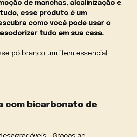
moção de manchas, alcalinização e
 tudo, esse produto é um
escubra como você pode usar o
desodorizar tudo em sua casa.
sse pó branco um item essencial
pa com bicarbonato de
 desagradáveis… Graças ao