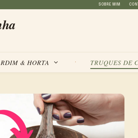
SOBRE MIM
CON
nha
ARDIM & HORTA
TRUQUES DE 