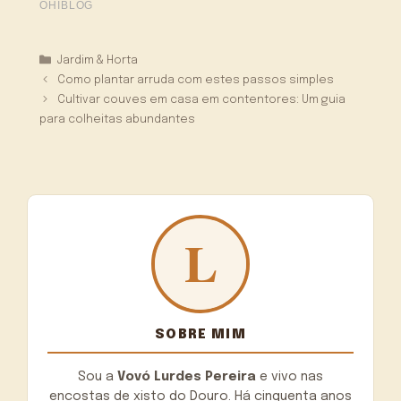
Categorias
Jardim & Horta
Como plantar arruda com estes passos simples
Cultivar couves em casa em contentores: Um guia
para colheitas abundantes
SOBRE MIM
Sou a
Vovó Lurdes Pereira
e vivo nas
encostas de xisto do Douro. Há cinquenta anos