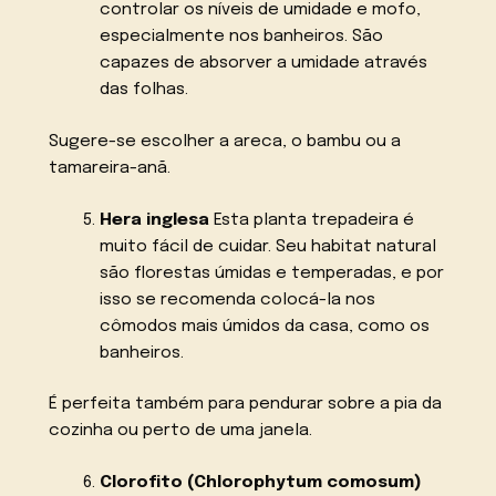
controlar os níveis de umidade e mofo,
especialmente nos banheiros. São
capazes de absorver a umidade através
das folhas.
Sugere-se escolher a areca, o bambu ou a
tamareira-anã.
Hera inglesa
Esta planta trepadeira é
muito fácil de cuidar. Seu habitat natural
são florestas úmidas e temperadas, e por
isso se recomenda colocá-la nos
cômodos mais úmidos da casa, como os
banheiros.
É perfeita também para pendurar sobre a pia da
cozinha ou perto de uma janela.
Clorofito (Chlorophytum comosum)