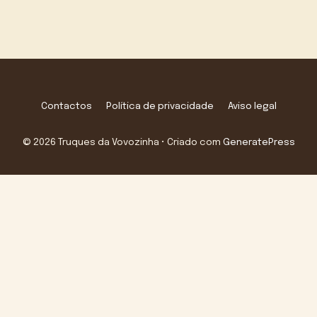
Contactos
Política de privacidade
Aviso legal
© 2026 Truques da Vovozinha
• Criado com
GeneratePress