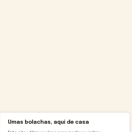
Umas bolachas, aqui de casa