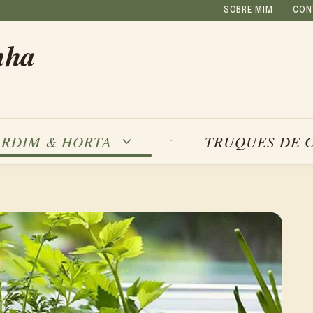
SOBRE MIM
CON
nha
ARDIM & HORTA
TRUQUES DE 