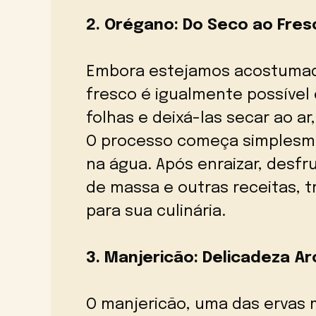
2. Orégano: Do Seco ao Fre
Embora estejamos acostumado
fresco é igualmente possível 
folhas e deixá-las secar ao ar
O processo começa simplesme
na água. Após enraizar, desf
de massa e outras receitas, 
para sua culinária.
3. Manjericão: Delicadeza A
O manjericão, uma das ervas m