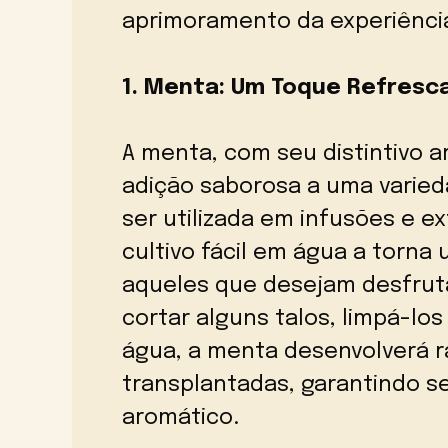
aprimoramento da experiência 
1. Menta: Um Toque Refresc
A menta, com seu distintivo 
adição saborosa a uma varie
ser utilizada em infusões e e
cultivo fácil em água a torn
aqueles que desejam desfruta
cortar alguns talos, limpá-lo
água, a menta desenvolverá r
transplantadas, garantindo s
aromático.