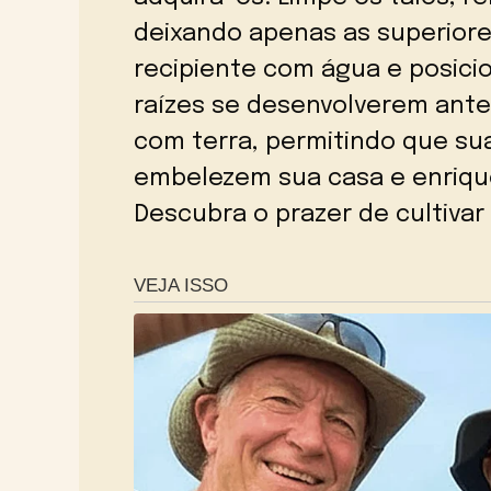
deixando apenas as superiore
recipiente com água e posici
raízes se desenvolverem ante
com terra, permitindo que su
embelezem sua casa e enrique
Descubra o prazer de cultivar