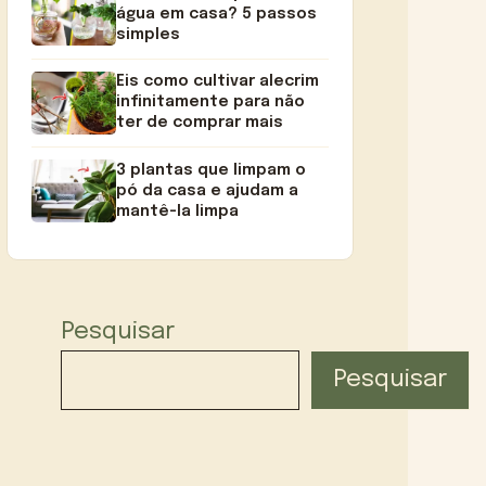
água em casa? 5 passos
simples
Eis como cultivar alecrim
infinitamente para não
ter de comprar mais
3 plantas que limpam o
pó da casa e ajudam a
mantê-la limpa
Pesquisar
Pesquisar