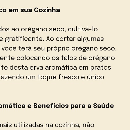
sco em sua Cozinha
s ao orégano seco, cultivá-lo
e gratificante. Ao cortar algumas
, você terá seu próprio orégano seco.
nte colocando os talos de orégano
rute desta erva aromática em pratos
trazendo um toque fresco e único
romática e Benefícios para a Saúde
ais utilizadas na cozinha, não