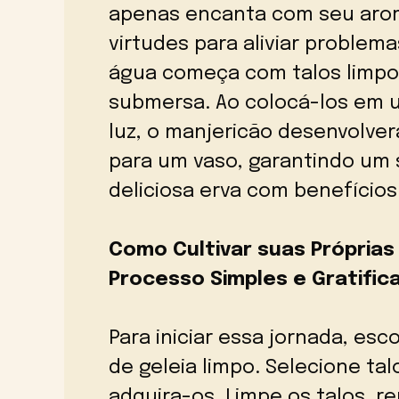
apenas encanta com seu arom
virtudes para aliviar problema
água começa com talos limpos
submersa. Ao colocá-los em u
luz, o manjericão desenvolver
para um vaso, garantindo um
deliciosa erva com benefícios
Como Cultivar suas Própria
Processo Simples e Gratific
Para iniciar essa jornada, es
de geleia limpo. Selecione ta
adquira-os. Limpe os talos, r