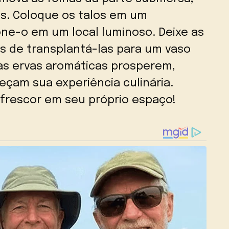
s. Coloque os talos em um
one-o em um local luminoso. Deixe as
s de transplantá-las para um vaso
as ervas aromáticas prosperem,
çam sua experiência culinária.
 frescor em seu próprio espaço!