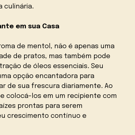
culinária.
ante em sua Casa
aroma de mentol, não é apenas uma
dade de pratos, mas também pode
xtração de óleos essenciais. Seu
a uma opção encantadora para
r de sua frescura diariamente. Ao
s e colocá-los em um recipiente com
aízes prontas para serem
eu crescimento contínuo e