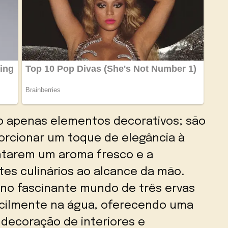
o apenas elementos decorativos; são
porcionar um toque de elegância à
ntarem um aroma fresco e a
ntes culinários ao alcance da mão.
no fascinante mundo de três ervas
cilmente na água, oferecendo uma
 decoração de interiores e