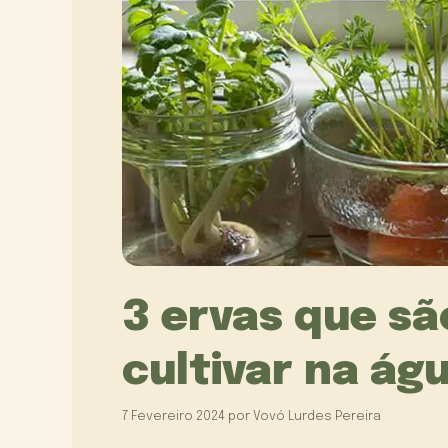
3 ervas que sã
cultivar na ág
7 Fevereiro 2024
por
Vovó Lurdes Pereira