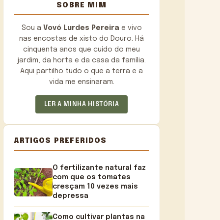
SOBRE MIM
Sou a
Vovó Lurdes Pereira
e vivo
nas encostas de xisto do Douro. Há
cinquenta anos que cuido do meu
jardim, da horta e da casa da família.
Aqui partilho tudo o que a terra e a
vida me ensinaram.
LER A MINHA HISTÓRIA
ARTIGOS PREFERIDOS
O fertilizante natural faz
com que os tomates
cresçam 10 vezes mais
depressa
Como cultivar plantas na