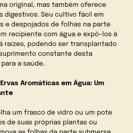
a original, mas também oferece
s digestivos. Seu cultivo fácil em
 e despojados de folhas na parte
m recipiente com água e expô-los à
á raízes, podendo ser transplantado
 suprimento constante desta
 para a saúde.
s Ervas Aromáticas em Água: Um
ante
colha um frasco de vidro ou um pote
los de suas próprias plantas ou
emova as folhas da parte submersa,