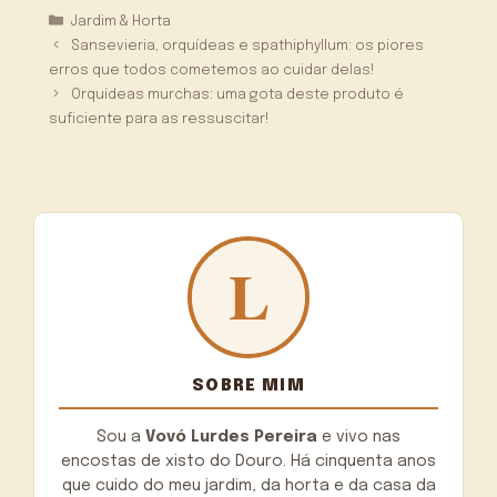
Categorias
Jardim & Horta
Sansevieria, orquídeas e spathiphyllum: os piores
erros que todos cometemos ao cuidar delas!
Orquídeas murchas: uma gota deste produto é
suficiente para as ressuscitar!
SOBRE MIM
Sou a
Vovó Lurdes Pereira
e vivo nas
encostas de xisto do Douro. Há cinquenta anos
que cuido do meu jardim, da horta e da casa da