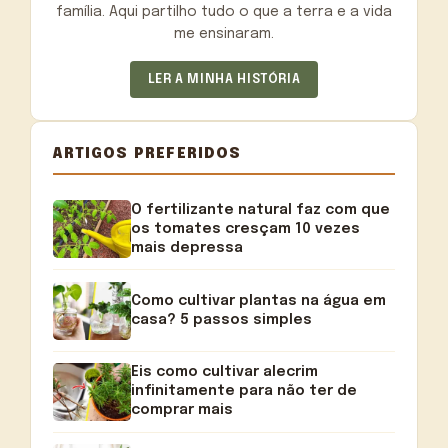
família. Aqui partilho tudo o que a terra e a vida
me ensinaram.
LER A MINHA HISTÓRIA
ARTIGOS PREFERIDOS
O fertilizante natural faz com que
os tomates cresçam 10 vezes
mais depressa
Como cultivar plantas na água em
casa? 5 passos simples
Eis como cultivar alecrim
infinitamente para não ter de
comprar mais