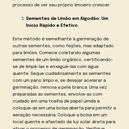
processo de ver seu próprio limoeiro crescer.
Sementes de Limão em Algodão: Um
Início Rápido e Efetivo
Este método é semelhante à germinação de
outras sementes, como feijões, mas adaptado
para limões. Comece coletando algumas
sementes de um limão orgânico, certificando-
se de limpá-las e enxaguá-las com água
quente. Seque cuidadosamente as sementes
com um pano limpo e, se desejar acelerar a
germinação, remova a pele branca. Uma vez
preparadas as sementes, envolva-as com
cuidado em uma toalha de papel úmida e
coloque-as em uma bolsa aberta para permitir a
aeração necessária. Coloque a bolsa em um
local quente e afastado da luz solar direta para
ativar o processo de germinação. Verifique