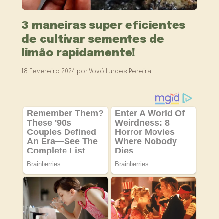
3 maneiras super eficientes
de cultivar sementes de
limão rapidamente!
18 Fevereiro 2024
por
Vovó Lurdes Pereira