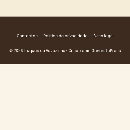
Contactos
Política de privacidade
Aviso legal
© 2026 Truques da Vovozinha
• Criado com
GeneratePress