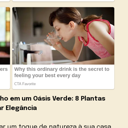
ho em um Oásis Verde: 8 Plantas
ar Elegância
nar um toque de natureza à sua casa,