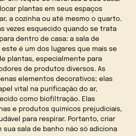
ocar plantas em seus espaços
tar, a cozinha ou até mesmo o quarto.
as vezes esquecido quando se trata
para dentro de casa: a sala de
este é um dos lugares que mais se
de plantas, especialmente para
dores de produtos diversos. As
apenas elementos decorativos; elas
 vital na purificação do ar,
cido como biofiltração. Elas
as e produtos químicos prejudiciais,
dável para respirar. Portanto, criar
 sua sala de banho não só adiciona