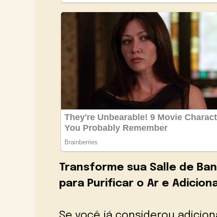
Transforme sua Salle de Ban
para Purificar o Ar e Adicion
Se você já considerou adicio