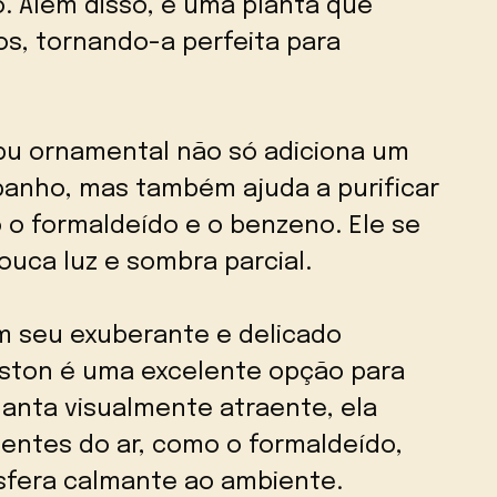
. Além disso, é uma planta que
s, tornando-a perfeita para
u ornamental não só adiciona um
banho, mas também ajuda a purificar
 o formaldeído e o benzeno. Ele se
uca luz e sombra parcial.
 seu exuberante e delicado
ston é uma excelente opção para
lanta visualmente atraente, ela
entes do ar, como o formaldeído,
fera calmante ao ambiente.