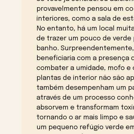
provavelmente pensou em col
interiores, como a sala de es
No entanto, há um local muit
de trazer um pouco de verde 
banho. Surpreendentemente, 
beneficiaria com a presença 
combater a umidade, mofo e o
plantas de interior não são 
também desempenham um papel
através de um processo conhe
absorvem e transformam toxin
tornando o ar mais limpo e sau
um pequeno refúgio verde em