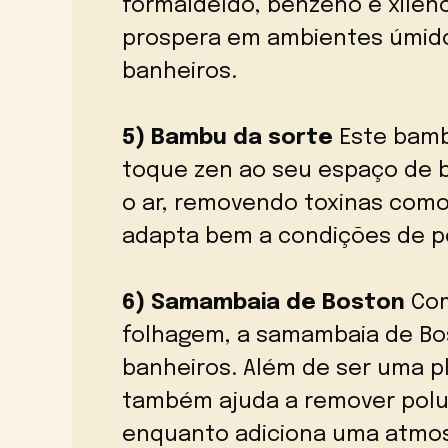
formaldeído, benzeno e xileno
prospera em ambientes úmido
banheiros.
5) Bambu da sorte
Este bamb
toque zen ao seu espaço de 
o ar, removendo toxinas como
adapta bem a condições de po
6) Samambaia de Boston
Com
folhagem, a samambaia de Bo
banheiros. Além de ser uma p
também ajuda a remover polu
enquanto adiciona uma atmos