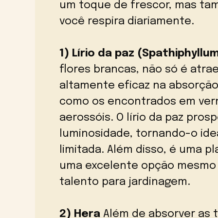
um toque de frescor, mas ta
você respira diariamente.
1) Lírio da paz (Spathiphyllu
flores brancas, não só é atr
altamente eficaz na absorção 
como os encontrados em vern
aerossóis. O lírio da paz pro
luminosidade, tornando-o ide
limitada. Além disso, é uma p
uma excelente opção mesmo 
talento para jardinagem.
2) Hera
Além de absorver as 