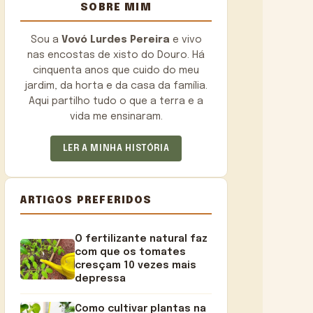
SOBRE MIM
Sou a
Vovó Lurdes Pereira
e vivo
nas encostas de xisto do Douro. Há
cinquenta anos que cuido do meu
jardim, da horta e da casa da família.
Aqui partilho tudo o que a terra e a
vida me ensinaram.
LER A MINHA HISTÓRIA
ARTIGOS PREFERIDOS
O fertilizante natural faz
com que os tomates
cresçam 10 vezes mais
depressa
Como cultivar plantas na