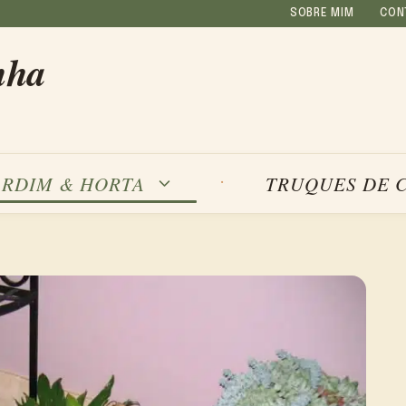
SOBRE MIM
CON
nha
ARDIM & HORTA
TRUQUES DE 