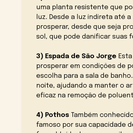
uma planta resistente que pod
luz. Desde a luz indireta até a
prosperar, desde que seja pro
sol, que pode danificar suas f
3) Espada de São Jorge
Esta
prosperar em condições de p
escolha para a sala de banho.
noite, ajudando a manter o ar
eficaz na remoção de poluen
4) Pothos
Também conhecido 
famoso por sua capacidade de