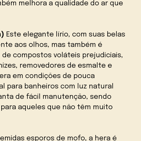
mbém melhora a qualidade do ar que
m)
Este elegante lírio, com suas belas
aente aos olhos, mas também é
de compostos voláteis prejudiciais,
izes, removedores de esmalte e
spera em condições de pouca
al para banheiros com luz natural
lanta de fácil manutenção, sendo
para aqueles que não têm muito
temidas esporos de mofo, a hera é