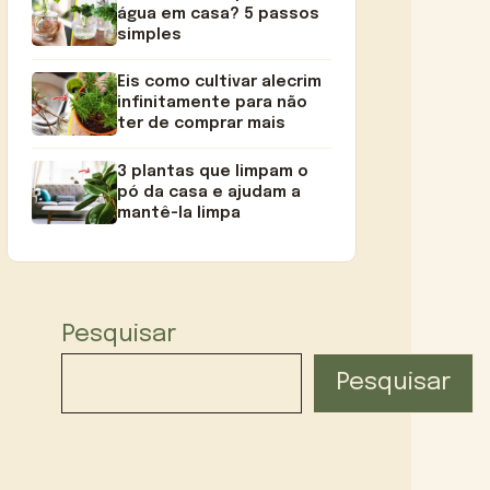
água em casa? 5 passos
simples
Eis como cultivar alecrim
infinitamente para não
ter de comprar mais
3 plantas que limpam o
pó da casa e ajudam a
mantê-la limpa
Pesquisar
Pesquisar