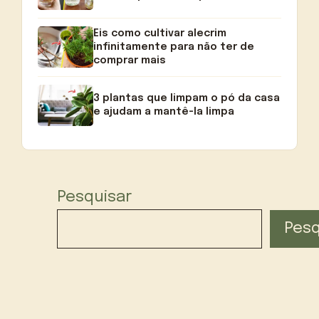
Eis como cultivar alecrim
infinitamente para não ter de
comprar mais
3 plantas que limpam o pó da casa
e ajudam a mantê-la limpa
Pesquisar
Pesq