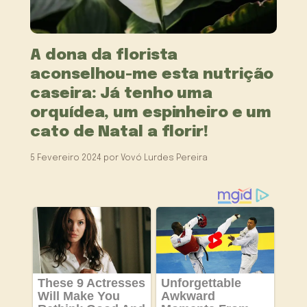
A dona da florista
aconselhou-me esta nutrição
caseira: Já tenho uma
orquídea, um espinheiro e um
cato de Natal a florir!
5 Fevereiro 2024
por
Vovó Lurdes Pereira