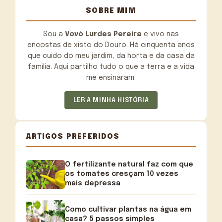
SOBRE MIM
Sou a
Vovó Lurdes Pereira
e vivo nas
encostas de xisto do Douro. Há cinquenta anos
que cuido do meu jardim, da horta e da casa da
família. Aqui partilho tudo o que a terra e a vida
me ensinaram.
LER A MINHA HISTÓRIA
ARTIGOS PREFERIDOS
O fertilizante natural faz com que
os tomates cresçam 10 vezes
mais depressa
Como cultivar plantas na água em
casa? 5 passos simples