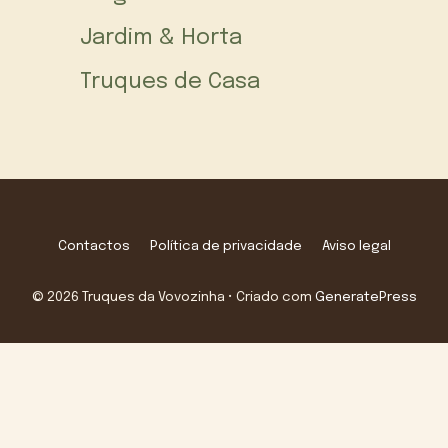
Jardim & Horta
Truques de Casa
Contactos
Política de privacidade
Aviso legal
© 2026 Truques da Vovozinha
• Criado com
GeneratePress