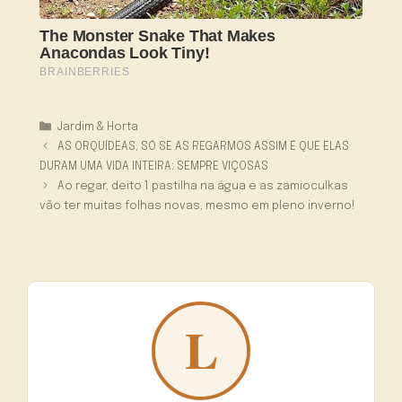
Categorias
Jardim & Horta
AS ORQUÍDEAS, SÓ SE AS REGARMOS ASSIM É QUE ELAS
DURAM UMA VIDA INTEIRA: SEMPRE VIÇOSAS
Ao regar, deito 1 pastilha na água e as zamioculkas
vão ter muitas folhas novas, mesmo em pleno inverno!