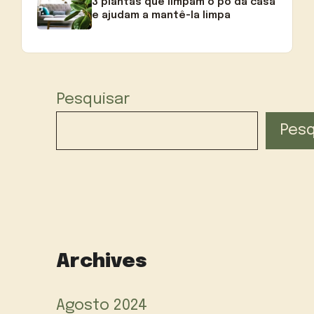
3 plantas que limpam o pó da casa
e ajudam a mantê-la limpa
Pesquisar
Pesq
Archives
Agosto 2024