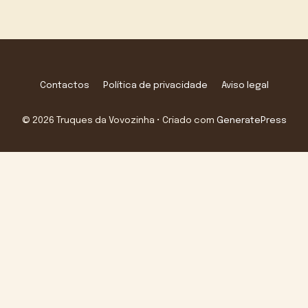
Contactos
Política de privacidade
Aviso legal
© 2026 Truques da Vovozinha
• Criado com
GeneratePress