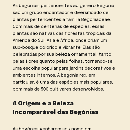
As begónias, pertencentes ao gênero Begonia,
são um grupo encantador e diversificado de
plantas pertencentes à família Begoniaceae.
Com mais de centenas de espécies, essas
plantas são nativas das florestas tropicais da
América do Sul, Ásia e África, onde criam um
sub-bosque colorido e vibrante. Elas são
celebradas por sua beleza ornamental, tanto
pelas flores quanto pelas folhas, tornando-se
uma escolha popular para jardins decorativos e
ambientes internos. A begónia rex, em
particular, é uma das espécies mais populares,
com mais de 500 cultivares desenvolvidos.
A Origem e a Beleza
Incomparável das Begónias
As begónias ganharam seu nome em