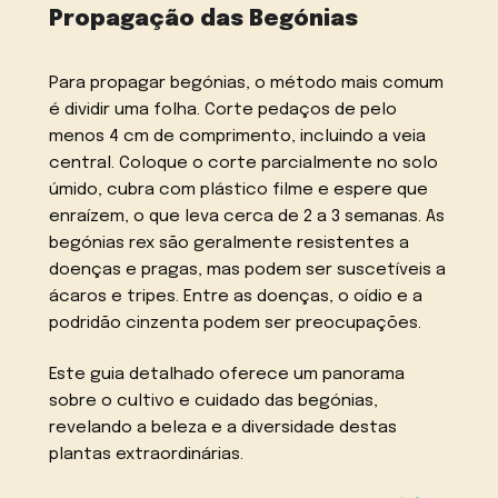
Propagação das Begónias
Para propagar begónias, o método mais comum
é dividir uma folha. Corte pedaços de pelo
menos 4 cm de comprimento, incluindo a veia
central. Coloque o corte parcialmente no solo
úmido, cubra com plástico filme e espere que
enraízem, o que leva cerca de 2 a 3 semanas. As
begónias rex são geralmente resistentes a
doenças e pragas, mas podem ser suscetíveis a
ácaros e tripes. Entre as doenças, o oídio e a
podridão cinzenta podem ser preocupações.
Este guia detalhado oferece um panorama
sobre o cultivo e cuidado das begónias,
revelando a beleza e a diversidade destas
plantas extraordinárias.