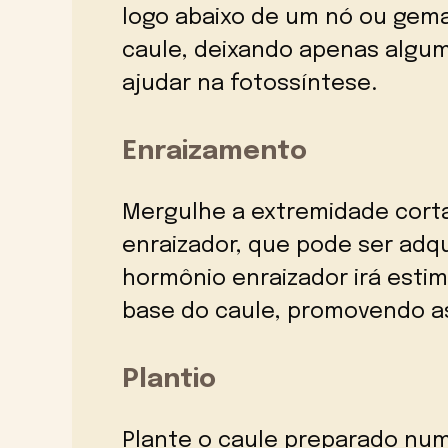
logo abaixo de um nó ou gema
caule, deixando apenas algum
ajudar na fotossíntese.
Enraizamento
Mergulhe a extremidade cort
enraizador, que pode ser adqu
hormônio enraizador irá estim
base do caule, promovendo a
Plantio
Plante o caule preparado num