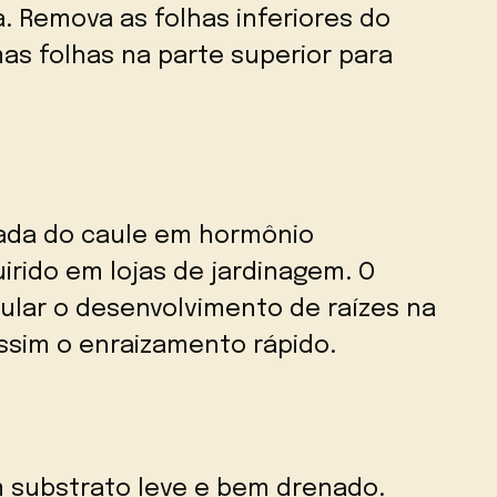
. Remova as folhas inferiores do
as folhas na parte superior para
ada do caule em hormônio
irido em lojas de jardinagem. O
ular o desenvolvimento de raízes na
ssim o enraizamento rápido.
 substrato leve e bem drenado.