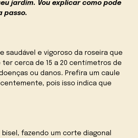
seu jardim. Vou explicar como pode
a passo.
 saudável e vigoroso da roseira que
 ter cerca de 15 a 20 centímetros de
 doenças ou danos. Prefira um caule
ecentemente, pois isso indica que
 bisel, fazendo um corte diagonal