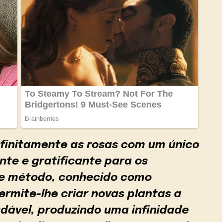
infinitamente as rosas com um único
nte e gratificante para os
te método, conhecido como
rmite-lhe criar novas plantas a
udável, produzindo uma infinidade