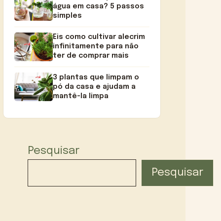
água em casa? 5 passos
simples
Eis como cultivar alecrim
infinitamente para não
ter de comprar mais
3 plantas que limpam o
pó da casa e ajudam a
mantê-la limpa
Pesquisar
Pesquisar