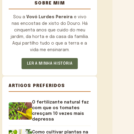
SOBRE MIM
Sou a
Vovó Lurdes Pereira
e vivo
nas encostas de xisto do Douro. Há
cinquenta anos que cuido do meu
jardim, da horta e da casa da família.
Aqui partilho tudo o que a terra e a
vida me ensinaram.
LER A MINHA HISTÓRIA
ARTIGOS PREFERIDOS
O fertilizante natural faz
com que os tomates
cresçam 10 vezes mais
depressa
Como cultivar plantas na