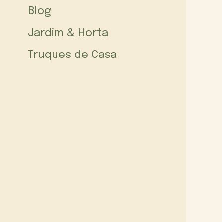
Blog
Jardim & Horta
Truques de Casa