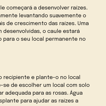
e começará a desenvolver raízes.
samente levantando suavemente o
ais de crescimento das raízes. Uma
 desenvolvidas, o caule estará
o para o seu local permanente no
o recipiente e plante-o no local
e-se de escolher um local com solo
r adequada para as rosas. Água
lante para ajudar as raízes a