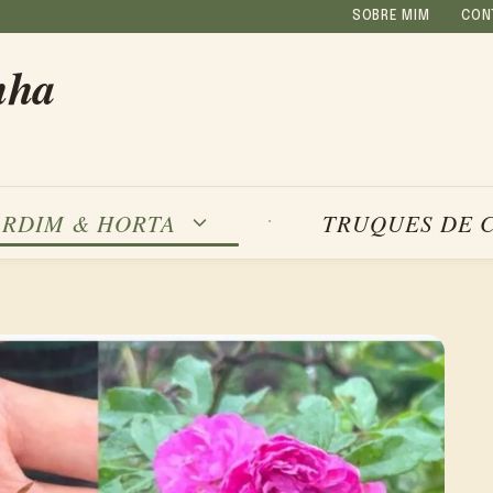
SOBRE MIM
CON
nha
ARDIM & HORTA
TRUQUES DE 