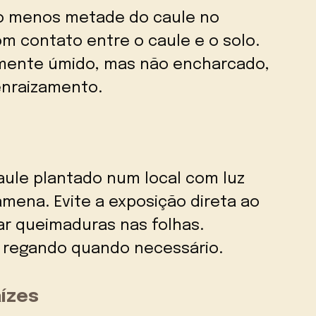
lo menos metade do caule no
m contato entre o caule e o solo.
amente úmido, mas não encharcado,
enraizamento.
aule plantado num local com luz
amena. Evite a exposição direta ao
sar queimaduras nas folhas.
 regando quando necessário.
ízes