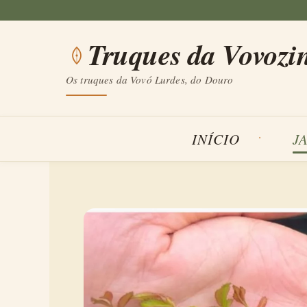
Saltar
para
Truques da Vovozi
o
conteúdo
Os truques da Vovó Lurdes, do Douro
INÍCIO
J