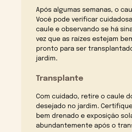
Após algumas semanas, o caul
Você pode verificar cuidado
caule e observando se há sin
vez que as raízes estejam bem
pronto para ser transplantad
jardim.
Transplante
Com cuidado, retire o caule d
desejado no jardim. Certifiqu
bem drenado e exposição sola
abundantemente após o transp