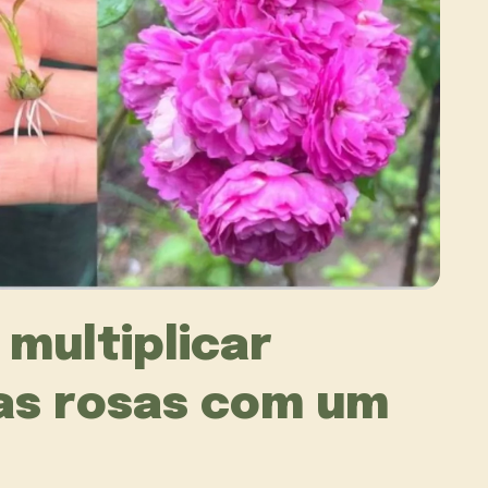
 multiplicar
 as rosas com um