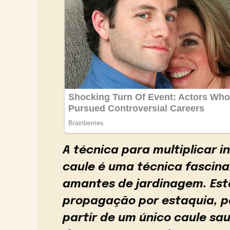
A técnica para multiplicar 
caule é uma técnica fascina
amantes de jardinagem. Es
propagação por estaquia, pe
partir de um único caule sa