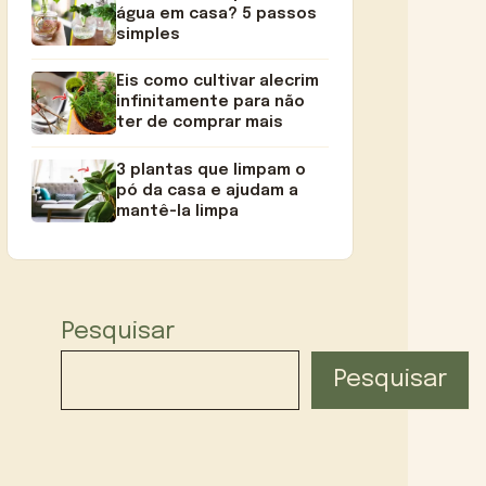
água em casa? 5 passos
simples
Eis como cultivar alecrim
infinitamente para não
ter de comprar mais
3 plantas que limpam o
pó da casa e ajudam a
mantê-la limpa
Pesquisar
Pesquisar