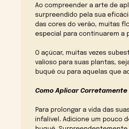
Ao compreender a arte de apli
surpreendido pela sua eficác
das cores do verão, muitas fl
especial para continuarem a 
O açúcar, muitas vezes subes
valioso para suas plantas, sej
buquê ou para aquelas que a
Como Aplicar Corretamente
Para prolongar a vida das sua
infalível. Adicione um pouco 