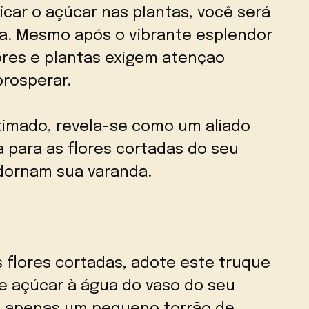
car o açúcar nas plantas, você será
ia. Mesmo após o vibrante esplendor
ores e plantas exigem atenção
prosperar.
timado, revela-se como um aliado
a para as flores cortadas do seu
dornam sua varanda.
s flores cortadas, adote este truque
de açúcar à água do vaso do seu