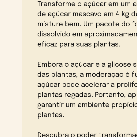
Transforme o açúcar em um a
de açúcar mascavo em 4 kg de
misture bem. Um pacote do f
dissolvido em aproximadament
eficaz para suas plantas.
Embora o açúcar e a glicose 
das plantas, a moderação é f
açúcar pode acelerar a prolif
plantas regadas. Portanto, ap
garantir um ambiente propíci
plantas.
Descubra o poder transforma