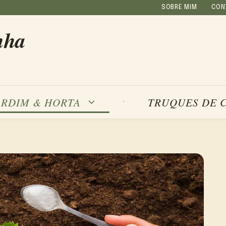
SOBRE MIM
CON
nha
ARDIM & HORTA
TRUQUES DE 