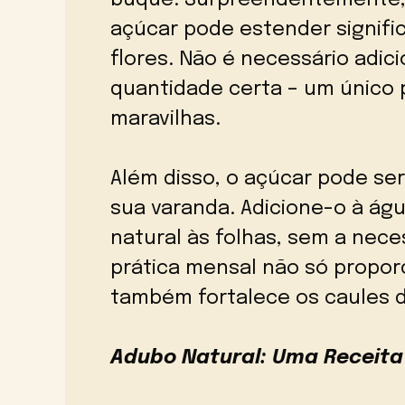
buquê. Surpreendentemente,
açúcar pode estender signifi
flores. Não é necessário adic
quantidade certa – um único 
maravilhas.
Além disso, o açúcar pode se
sua varanda. Adicione-o à águ
natural às folhas, sem a nec
prática mensal não só propor
também fortalece os caules d
Adubo Natural: Uma Receita