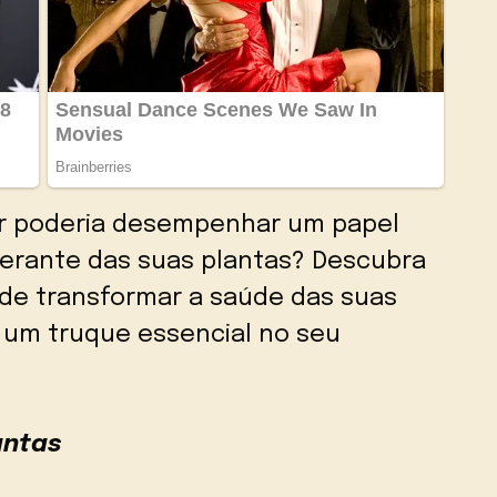
ar poderia desempenhar um papel
berante das suas plantas? Descubra
de transformar a saúde das suas
e um truque essencial no seu
antas