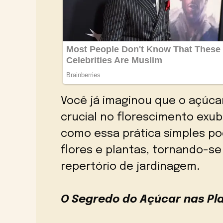
Você já imaginou que o açúc
crucial no florescimento exu
como essa prática simples po
flores e plantas, tornando-s
repertório de jardinagem.
O Segredo do Açúcar nas Pl