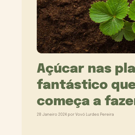
Açúcar nas pl
fantástico que
começa a faze
28 Janeiro 2024
por
Vovó Lurdes Pereira