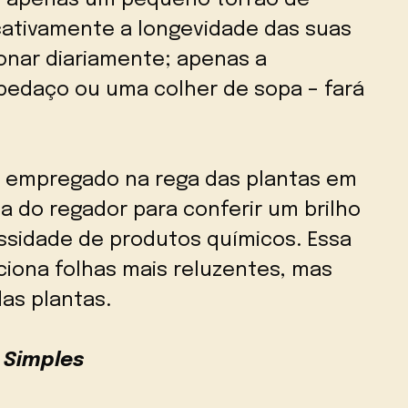
 apenas um pequeno torrão de
cativamente a longevidade das suas
ionar diariamente; apenas a
pedaço ou uma colher de sopa – fará
r empregado na rega das plantas em
a do regador para conferir um brilho
essidade de produtos químicos. Essa
ciona folhas mais reluzentes, mas
as plantas.
 Simples