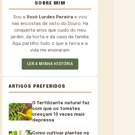
SOBRE MIM
Sou a
Vovó Lurdes Pereira
e vivo
nas encostas de xisto do Douro. Há
cinquenta anos que cuido do meu
jardim, da horta e da casa da família.
Aqui partilho tudo o que a terra e a
vida me ensinaram.
LER A MINHA HISTÓRIA
ARTIGOS PREFERIDOS
O fertilizante natural faz
com que os tomates
cresçam 10 vezes mais
depressa
Como cultivar plantas na