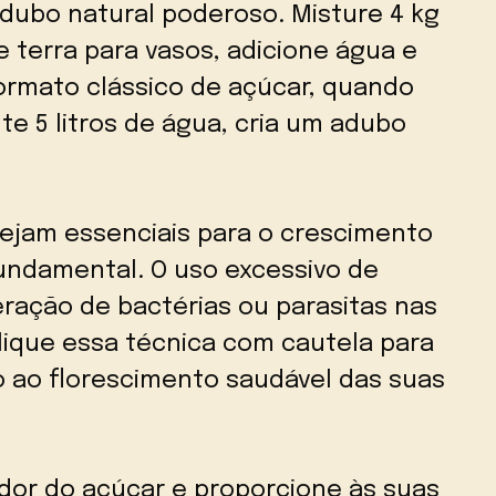
dubo natural poderoso. Misture 4 kg
 terra para vasos, adicione água e
ormato clássico de açúcar, quando
e 5 litros de água, cria um adubo
sejam essenciais para o crescimento
undamental. O uso excessivo de
eração de bactérias ou parasitas nas
lique essa técnica com cautela para
o ao florescimento saudável das suas
dor do açúcar e proporcione às suas