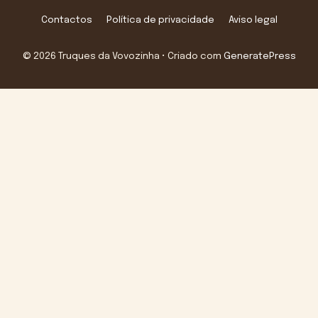
Contactos
Política de privacidade
Aviso legal
© 2026 Truques da Vovozinha
• Criado com
GeneratePress