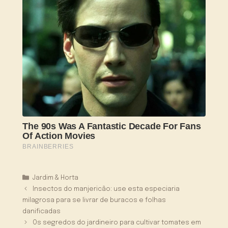
Categorias
Jardim & Horta
Insectos do manjericão: use esta especiaria
milagrosa para se livrar de buracos e folhas
danificadas
Os segredos do jardineiro para cultivar tomates em