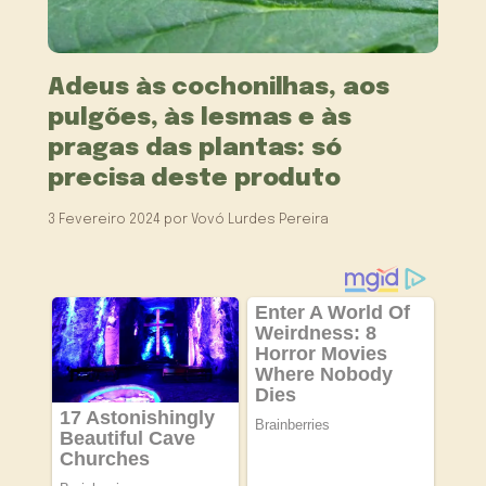
Adeus às cochonilhas, aos
pulgões, às lesmas e às
pragas das plantas: só
precisa deste produto
3 Fevereiro 2024
por
Vovó Lurdes Pereira