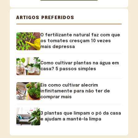
ARTIGOS PREFERIDOS
O fertilizante natural faz com que
os tomates cresçam 10 vezes
mais depressa
Como cultivar plantas na água em
casa? 5 passos simples
Eis como cultivar alecrim
infinitamente para não ter de
comprar mais
3 plantas que limpam o pó da casa
e ajudam a mantê-la limpa