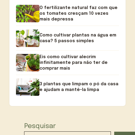
O fertilizante natural faz com que
os tomates cresçam 10 vezes
mais depressa
Como cultivar plantas na água em
casa? 5 passos simples
Eis como cultivar alecrim
infinitamente para não ter de
comprar mais
3 plantas que limpam o pó da casa
e ajudam a mantê-la limpa
Pesquisar