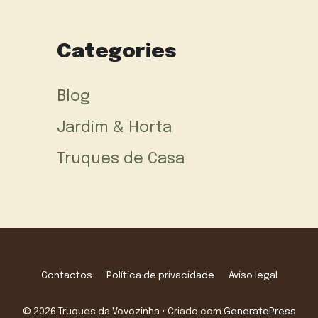
Categories
Blog
Jardim & Horta
Truques de Casa
Contactos
Política de privacidade
Aviso legal
© 2026 Truques da Vovozinha
• Criado com
GeneratePress