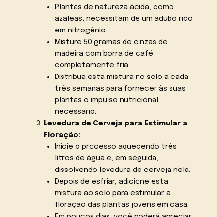
Plantas de natureza ácida, como
azáleas, necessitam de um adubo rico
em nitrogênio.
Misture 50 gramas de cinzas de
madeira com borra de café
completamente fria.
Distribua esta mistura no solo a cada
três semanas para fornecer às suas
plantas o impulso nutricional
necessário.
Levedura de Cerveja para Estimular a
Floração:
Inicie o processo aquecendo três
litros de água e, em seguida,
dissolvendo levedura de cerveja nela.
Depois de esfriar, adicione esta
mistura ao solo para estimular a
floração das plantas jovens em casa.
Em poucos dias, você poderá apreciar