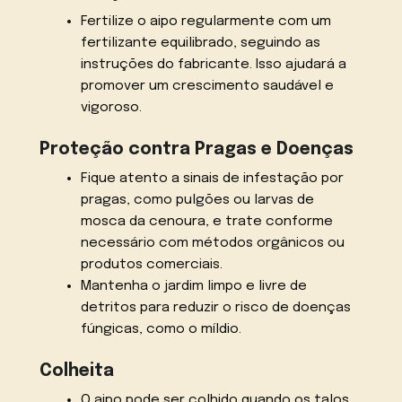
Fertilize o aipo regularmente com um
fertilizante equilibrado, seguindo as
instruções do fabricante. Isso ajudará a
promover um crescimento saudável e
vigoroso.
Proteção contra Pragas e Doenças
Fique atento a sinais de infestação por
pragas, como pulgões ou larvas de
mosca da cenoura, e trate conforme
necessário com métodos orgânicos ou
produtos comerciais.
Mantenha o jardim limpo e livre de
detritos para reduzir o risco de doenças
fúngicas, como o míldio.
Colheita
O aipo pode ser colhido quando os talos