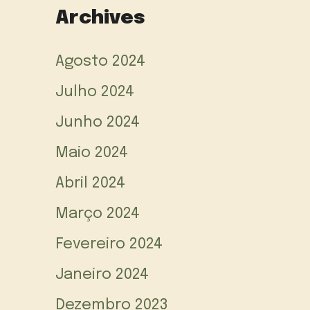
Archives
Agosto 2024
Julho 2024
Junho 2024
Maio 2024
Abril 2024
Março 2024
Fevereiro 2024
Janeiro 2024
Dezembro 2023