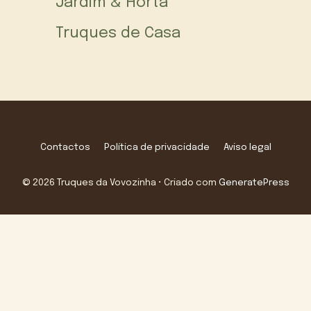
Jardim & Horta
Truques de Casa
Contactos
Política de privacidade
Aviso legal
© 2026 Truques da Vovozinha
• Criado com
GeneratePress