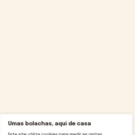
Umas bolachas, aqui de casa
Este site utiliza cookies para medir as visitas,