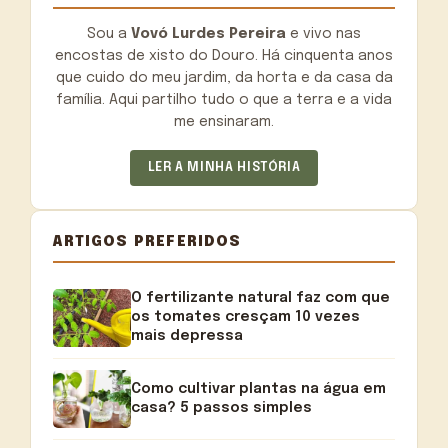
Sou a
Vovó Lurdes Pereira
e vivo nas
encostas de xisto do Douro. Há cinquenta anos
que cuido do meu jardim, da horta e da casa da
família. Aqui partilho tudo o que a terra e a vida
me ensinaram.
LER A MINHA HISTÓRIA
ARTIGOS PREFERIDOS
O fertilizante natural faz com que
os tomates cresçam 10 vezes
mais depressa
Como cultivar plantas na água em
casa? 5 passos simples