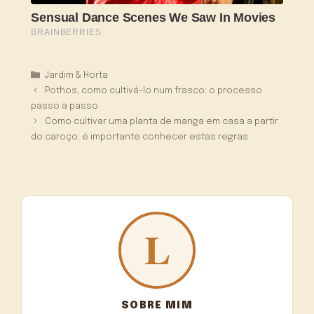
Categorias
Jardim & Horta
Pothos, como cultivá-lo num frasco: o processo
passo a passo
Como cultivar uma planta de manga em casa a partir
do caroço: é importante conhecer estas regras
SOBRE MIM