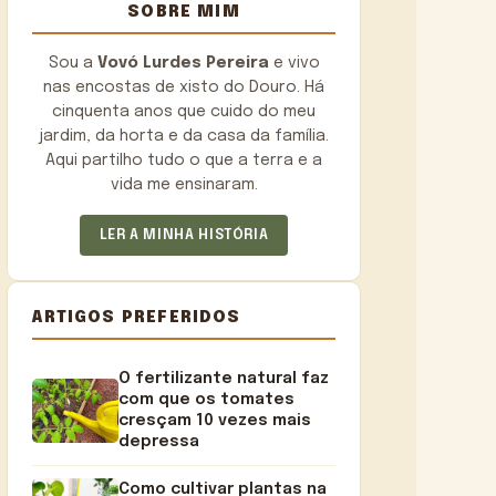
SOBRE MIM
Sou a
Vovó Lurdes Pereira
e vivo
nas encostas de xisto do Douro. Há
cinquenta anos que cuido do meu
jardim, da horta e da casa da família.
Aqui partilho tudo o que a terra e a
vida me ensinaram.
LER A MINHA HISTÓRIA
ARTIGOS PREFERIDOS
O fertilizante natural faz
com que os tomates
cresçam 10 vezes mais
depressa
Como cultivar plantas na