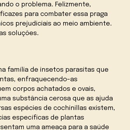
ando o problema. Felizmente,
ficazes para combater essa praga
icos prejudiciais ao meio ambiente.
as soluções.
a família de insetos parasitas que
antas, enfraquecendo-as
suem corpos achatados e ovais,
uma substância cerosa que as ajuda
ersas espécies de cochinillas existem,
as específicas de plantas
resentam uma ameaça para a saúde