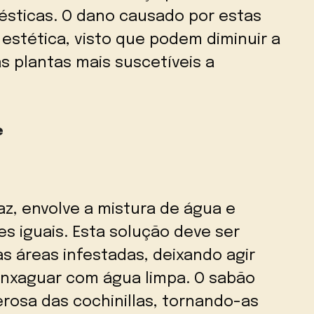
ésticas. O dano causado por estas
 estética, visto que podem diminuir a
s plantas mais suscetíveis a
e
z, envolve a mistura de água e
es iguais. Esta solução deve ser
s áreas infestadas, deixando agir
enxaguar com água limpa. O sabão
rosa das cochinillas, tornando-as