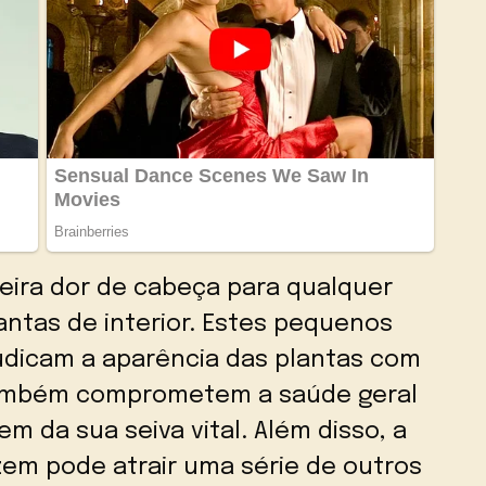
deira dor de cabeça para qualquer
lantas de interior. Estes pequenos
judicam a aparência das plantas com
ambém comprometem a saúde geral
m da sua seiva vital. Além disso, a
em pode atrair uma série de outros