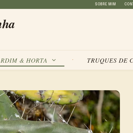
SOBRE MIM
CON
nha
ARDIM & HORTA
TRUQUES DE 