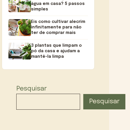
água em casa? 5 passos
simples
Eis como cultivar alecrim
infinitamente para não
ter de comprar mais
3 plantas que limpam o
pó da casa e ajudam a
mantê-la limpa
Pesquisar
Pesquisar