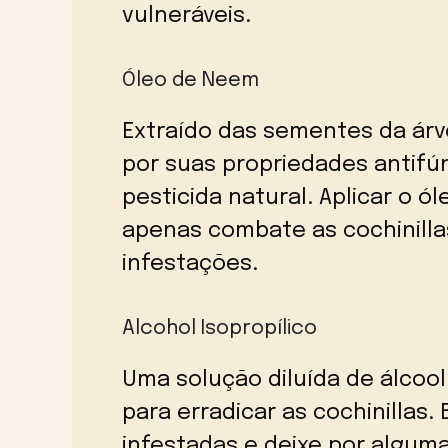
vulneráveis.
Óleo de Neem
Extraído das sementes da árv
por suas propriedades antifú
pesticida natural. Aplicar o 
apenas combate as cochinill
infestações.
Alcohol Isopropílico
Uma solução diluída de álcool
para erradicar as cochinillas.
infestadas e deixe por algum