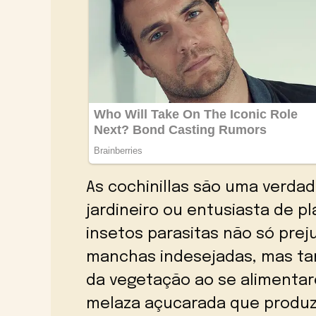
As cochinillas são uma verda
jardineiro ou entusiasta de p
insetos parasitas não só pre
manchas indesejadas, mas t
da vegetação ao se alimentare
melaza açucarada que produz