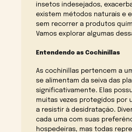
insetos indesejados, exacerb
existem métodos naturais e e
sem recorrer a produtos quím
Vamos explorar algumas dess
Entendendo as Cochinillas
As cochinillas pertencem a um
se alimentam da seiva das pl
significativamente. Elas pos
muitas vezes protegidos por 
a resistir à desidratação. Div
cada uma com suas preferênci
hospedeiras, mas todas rep