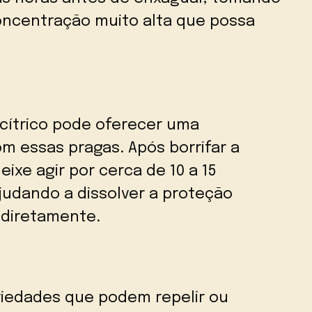
oncentração muito alta que possa
cítrico pode oferecer uma
m essas pragas. Após borrifar a
ixe agir por cerca de 10 a 15
judando a dissolver a proteção
s diretamente.
riedades que podem repelir ou