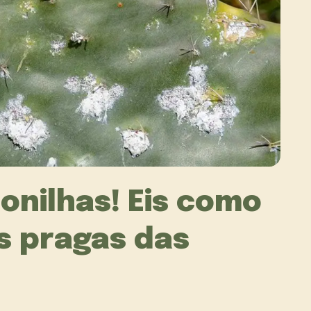
onilhas! Eis como
as pragas das