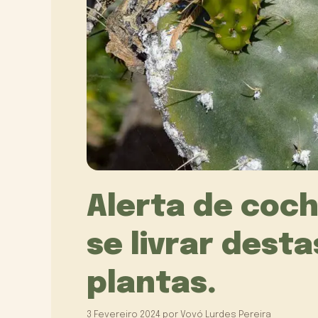
Alerta de coch
se livrar dest
plantas.
3 Fevereiro 2024
por
Vovó Lurdes Pereira