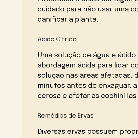
cuidado para não usar uma c
danificar a planta.
Ácido Cítrico
Uma solução de água e ácido 
abordagem ácida para lidar co
solução nas áreas afetadas, de
minutos antes de enxaguar, a
cerosa e afetar as cochinilla
Remédios de Ervas
Diversas ervas possuem prop