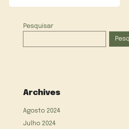
Pesquisar
Pesq
Archives
Agosto 2024
Julho 2024