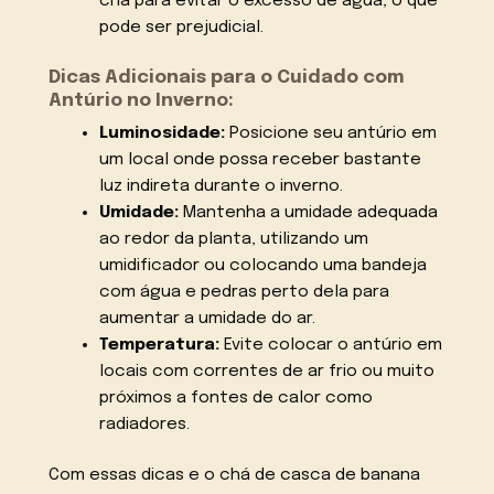
chá para evitar o excesso de água, o que
pode ser prejudicial.
Dicas Adicionais para o Cuidado com
Antúrio no Inverno:
Luminosidade:
Posicione seu antúrio em
um local onde possa receber bastante
luz indireta durante o inverno.
Umidade:
Mantenha a umidade adequada
ao redor da planta, utilizando um
umidificador ou colocando uma bandeja
com água e pedras perto dela para
aumentar a umidade do ar.
Temperatura:
Evite colocar o antúrio em
locais com correntes de ar frio ou muito
próximos a fontes de calor como
radiadores.
Com essas dicas e o chá de casca de banana