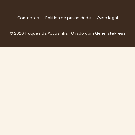
Contactos
Política de privacidade
Aviso legal
© 2026 Truques da Vovozinha
• Criado com
GeneratePress