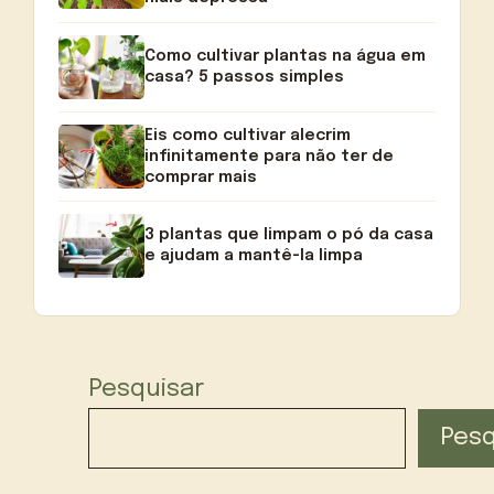
Como cultivar plantas na água em
casa? 5 passos simples
Eis como cultivar alecrim
infinitamente para não ter de
comprar mais
3 plantas que limpam o pó da casa
e ajudam a mantê-la limpa
Pesquisar
Pesq