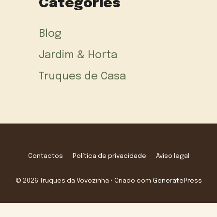
Categories
Blog
Jardim & Horta
Truques de Casa
Contactos
Política de privacidade
Aviso legal
© 2026 Truques da Vovozinha
• Criado com
GeneratePress