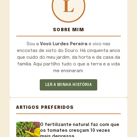
SOBRE MIM
Sou a
Vovó Lurdes Pereira
e vivo nas
encostas de xisto do Douro. Há cinquenta anos
que cuido do meu jardim, da horta e da casa da
família. Aqui partilho tudo o que a terra e a vida
me ensinaram.
LER A MINHA HISTÓRIA
ARTIGOS PREFERIDOS
O fertilizante natural faz com que
os tomates cresçam 10 vezes
mais depressa