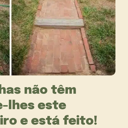
nhas não têm
e-lhes este
ro e está feito!