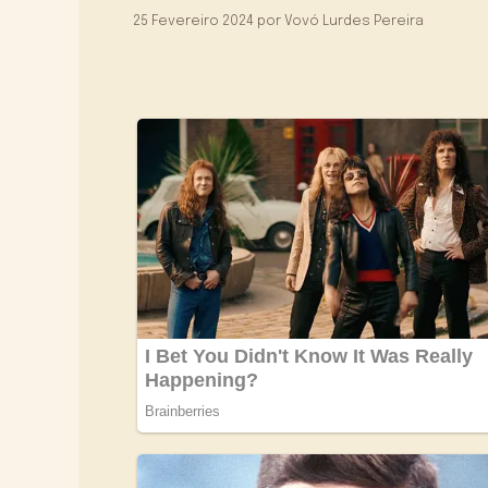
25 Fevereiro 2024
por
Vovó Lurdes Pereira