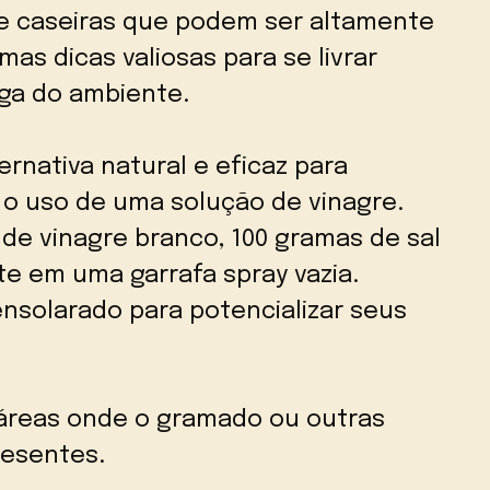
 e caseiras que podem ser altamente
as dicas valiosas para se livrar
ga do ambiente.
rnativa natural e eficaz para
é o uso de uma solução de vinagre.
s de vinagre branco, 100 gramas de sal
e em uma garrafa spray vazia.
ensolarado para potencializar seus
áreas onde o gramado ou outras
resentes.