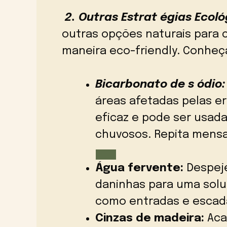
2. Outras Estrat égias Ecoló
outras opções naturais para 
maneira eco-friendly. Conheça
Bicarbonato de s ódio:
áreas afetadas pelas er
eficaz e pode ser usad
chuvosos. Repita mensa
Água fervente:
Despeje
daninhas para uma soluç
como entradas e escad
Cinzas de madeira:
Aca