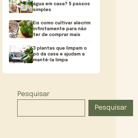
água em casa? 5 passos
simples
Eis como cultivar alecrim
infinitamente para não
ter de comprar mais
3 plantas que limpam o
pó da casa e ajudam a
mantê-la limpa
Pesquisar
Pesquisar