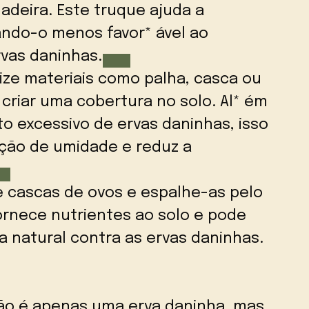
adeira. Este truque ajuda a
nando-o menos favor* ável ao
vas daninhas.
lize materiais como palha, casca ou
criar uma cobertura no solo. Al* ém
o excessivo de ervas daninhas, isso
ção de umidade e reduz a
e cascas de ovos e espalhe-as pelo
ornece nutrientes ao solo e pode
 natural contra as ervas daninhas.
 ão é apenas uma erva daninha, mas