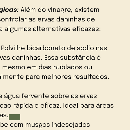
gicas:
Além do vinagre, existem
controlar as ervas daninhas de
 algumas alternativas eficazes:
Polvilhe bicarbonato de sódio nas
vas daninhas. Essa substância é
a mesmo em dias nublados ou
lmente para melhores resultados.
 água fervente sobre as ervas
ão rápida e eficaz. Ideal para áreas
as.
be com musgos indesejados