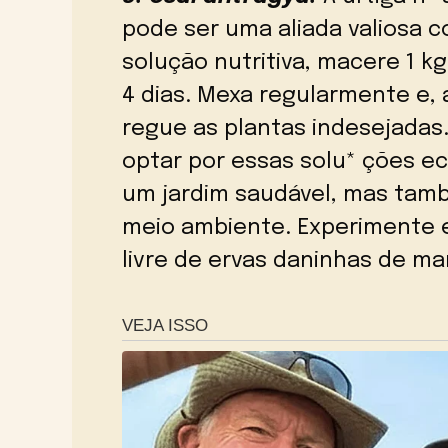
pode ser uma aliada valiosa c
solução nutritiva, macere 1 kg
4 dias. Mexa regularmente e,
regue as plantas indesejadas
optar por essas solu* ções 
um jardim saudável, mas tamb
meio ambiente. Experimente e
livre de ervas daninhas de ma