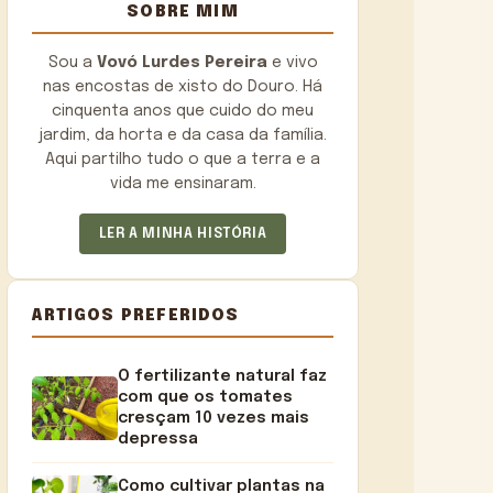
SOBRE MIM
Sou a
Vovó Lurdes Pereira
e vivo
nas encostas de xisto do Douro. Há
cinquenta anos que cuido do meu
jardim, da horta e da casa da família.
Aqui partilho tudo o que a terra e a
vida me ensinaram.
LER A MINHA HISTÓRIA
ARTIGOS PREFERIDOS
O fertilizante natural faz
com que os tomates
cresçam 10 vezes mais
depressa
Como cultivar plantas na