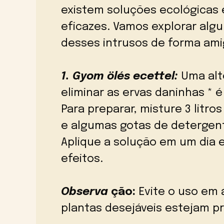
existem soluções ecológicas
eficazes. Vamos explorar algum
desses intrusos de forma ami
1. Gyom ölés ecettel:
Uma alte
eliminar as ervas daninhas * 
Para preparar, misture 3 litro
e algumas gotas de detergent
Aplique a solução em um dia 
efeitos.
Observa
ção:
Evite o uso em 
plantas desejáveis estejam p