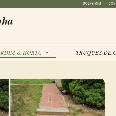
SOBRE MIM
CON
nha
ARDIM & HORTA
TRUQUES DE 