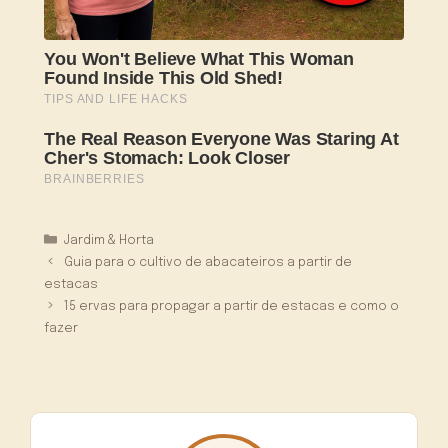
Categorias
Jardim & Horta
Guia para o cultivo de abacateiros a partir de
estacas
15 ervas para propagar a partir de estacas e como o
fazer