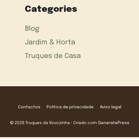
Categories
Blog
Jardim & Horta
Truques de Casa
Contactos
Política de privacidade
Aviso legal
© 2026 Truques da Vovozinha
• Criado com
GeneratePress