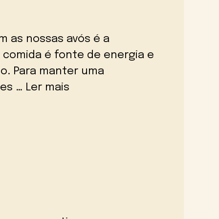
m as nossas avós é a
 comida é fonte de energia e
po. Para manter uma
mes …
Ler mais