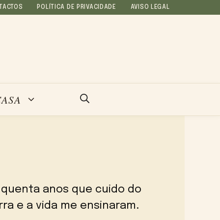
TACTOS
POLÍTICA DE PRIVACIDADE
AVISO LEGAL
CASA
inquenta anos que cuido do
erra e a vida me ensinaram.