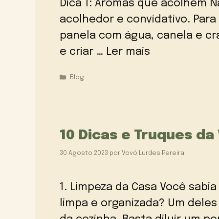
Dica 1: Aromas que acolhem 
acolhedor e convidativo. Para
panela com água, canela e cra
e criar …
Ler mais
Categorias
Blog
10 Dicas e Truques da
30 Agosto 2023
por
Vovó Lurdes Pereira
1. Limpeza da Casa Você sabia
limpa e organizada? Um deles