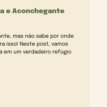
da e Aconchegante
ante, mas não sabe por onde
a isso! Neste post, vamos
sa em um verdadeiro refúgio