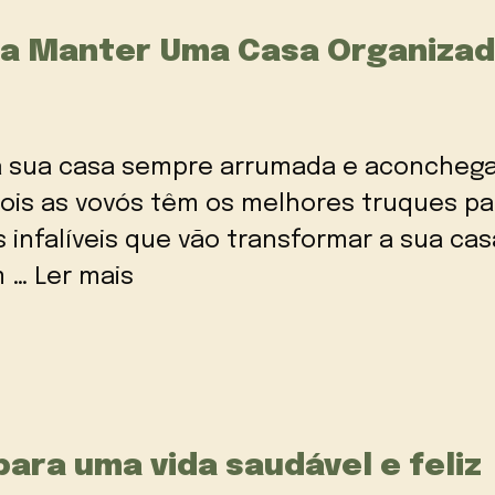
ara Manter Uma Casa Organiza
 a sua casa sempre arrumada e aconcheg
is as vovós têm os melhores truques par
 infalíveis que vão transformar a sua ca
m …
Ler mais
ara uma vida saudável e feliz