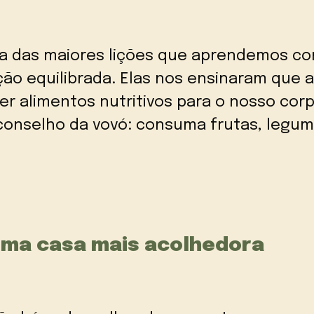
ma das maiores lições que aprendemos co
ão equilibrada. Elas nos ensinaram que a
r alimentos nutritivos para o nosso cor
 conselho da vovó: consuma frutas, legu
 uma casa mais acolhedora