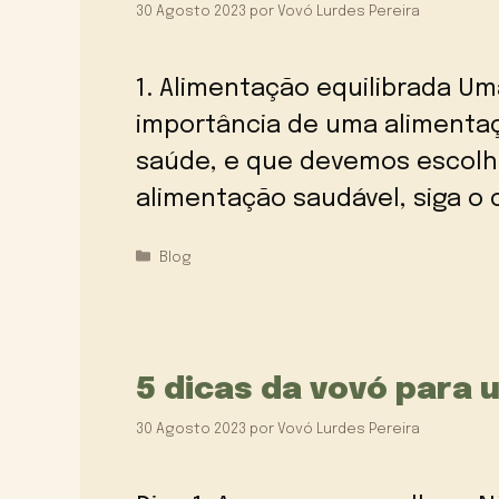
30 Agosto 2023
por
Vovó Lurdes Pereira
1. Alimentação equilibrada U
importância de uma alimentaç
saúde, e que devemos escolhe
alimentação saudável, siga o
Categorias
Blog
5 dicas da vovó para
30 Agosto 2023
por
Vovó Lurdes Pereira