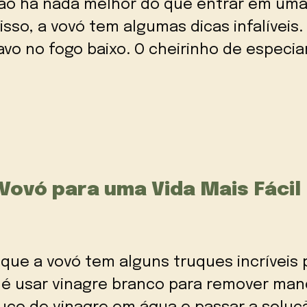
Não há nada melhor do que entrar em uma
 isso, a vovó tem algumas dicas infalívei
vo no fogo baixo. O cheirinho de especiar
 Vovó para uma Vida Mais Fácil
 que a vovó tem alguns truques incríveis
 é usar vinagre branco para remover man