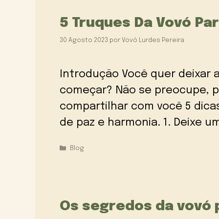
5 Truques Da Vovó P
30 Agosto 2023
por
Vovó Lurdes Pereira
Introdução Você quer deixar
começar? Não se preocupe, po
compartilhar com você 5 dicas
de paz e harmonia. 1. Deixe u
Categorias
Blog
Os segredos da vovó p