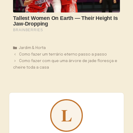
Categorias
Jardim & Horta
Como fazer um terrário eterno passo a passo
Como fazer com que uma árvore de jade floresça e
cheire toda a casa