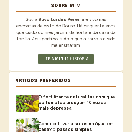
SOBRE MIM
Sou a
Vovó Lurdes Pereira
e vivo nas
encostas de xisto do Douro. Há cinquenta anos
que cuido do meu jardim, da horta e da casa da
família. Aqui partilho tudo o que a terra e a vida
me ensinaram.
LER A MINHA HISTÓRIA
ARTIGOS PREFERIDOS
O fertilizante natural faz com que
os tomates cresçam 10 vezes
mais depressa
Como cultivar plantas na água em
casa? 5 passos simples