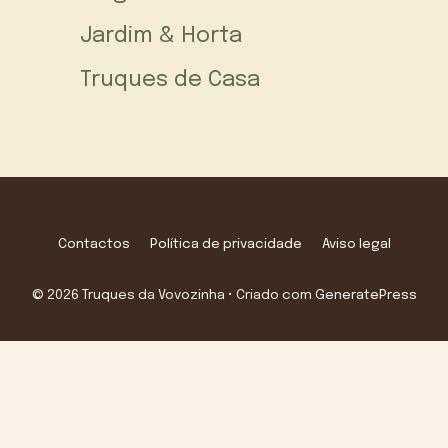
Jardim & Horta
Truques de Casa
Contactos
Política de privacidade
Aviso legal
© 2026 Truques da Vovozinha
• Criado com
GeneratePress