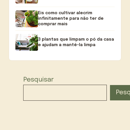
Eis como cultivar alecrim
infinitamente para não ter de
comprar mais
3 plantas que limpam o pó da casa
e ajudam a mantê-la limpa
Pesquisar
Pesq