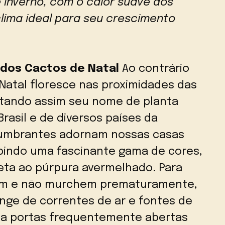
 inverno, com o calor suave dos
lima ideal para seu crescimento
 dos Cactos de Natal
Ao contrário
Natal floresce nas proximidades das
stando assim seu nome de planta
Brasil e de diversos países da
slumbrantes adornam nossas casas
ibindo uma fascinante gama de cores,
leta ao púrpura avermelhado. Para
bram e não murchem prematuramente,
nge de correntes de ar e fontes de
mo a portas frequentemente abertas