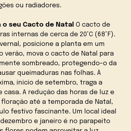
ogões ou radiadores.
a o seu Cacto de Natal
O cacto de
as internas de cerca de 20°C (68°F).
nvernal, posicione a planta em um
o verão, mova o cacto de Natal para
ialmente sombreado, protegendo-o da
causar queimaduras nas folhas. À
ima, início de setembro, traga a
e casa. A redução das horas de luz e
 floração até a temporada de Natal,
o festivo fascinante. Um local ideal
 dezembro e janeiro é no parapeito