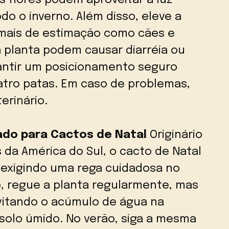
s flores podem aproveitar a luz
do o inverno. Além disso, eleve a
imais de estimação como cães e
a planta podem causar diarréia ou
antir um posicionamento seguro
tro patas. Em caso de problemas,
erinário.
do para Cactos de Natal
Originário
s da América do Sul, o cacto de Natal
 exigindo uma rega cuidadosa no
o, regue a planta regularmente, mas
itando o acúmulo de água na
olo úmido. No verão, siga a mesma