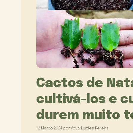
Cactos de Nata
cultivá-los e 
durem muito 
12 Março 2024
por
Vovó Lurdes Pereira