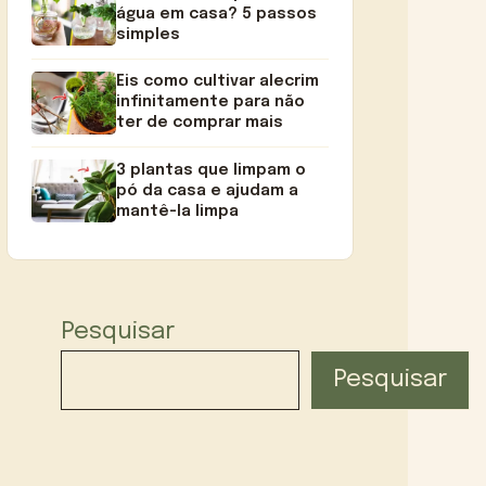
água em casa? 5 passos
simples
Eis como cultivar alecrim
infinitamente para não
ter de comprar mais
3 plantas que limpam o
pó da casa e ajudam a
mantê-la limpa
Pesquisar
Pesquisar