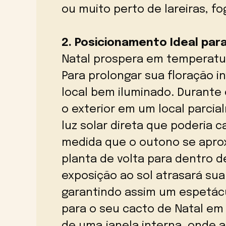
ou muito perto de lareiras, f
2. Posicionamento Ideal par
Natal prospera em temperatur
Para prolongar sua floração i
local bem iluminado. Durante 
o exterior em um local parc
luz solar direta que poderia 
medida que o outono se aprox
planta de volta para dentro d
exposição ao sol atrasará sua
garantindo assim um espetácul
para o seu cacto de Natal em