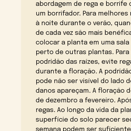
abordagem de rega e borrife
um borrifador. Para melhores 
à noite durante o verão, qu
de cada vez são mais benéfic
colocar a planta em uma sal
perto de outras plantas. Para
podridão das raízes, evite r
durante a floração. A podridã
pode não ser visível do lado d
danos apareçam. A floração d
de dezembro a fevereiro. Após
regas. Ao longo da vida da p
superfície do solo parecer se
semana podem ser suficiente