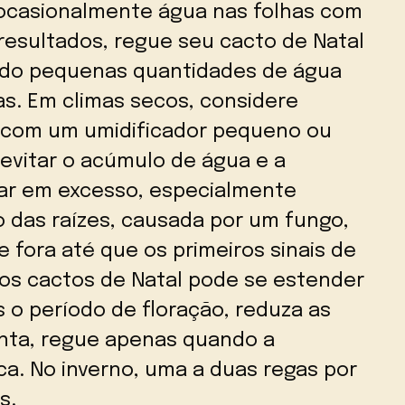
 ocasionalmente água nas folhas com
resultados, regue seu cacto de Natal
ando pequenas quantidades de água
as. Em climas secos, considere
a com um umidificador pequeno ou
 evitar o acúmulo de água e a
egar em excesso, especialmente
o das raízes, causada por um fungo,
e fora até que os primeiros sinais de
os cactos de Natal pode se estender
 o período de floração, reduza as
lanta, regue apenas quando a
ca. No inverno, uma a duas regas por
s.