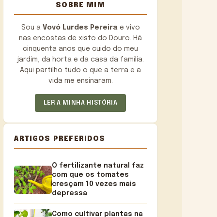
SOBRE MIM
Sou a
Vovó Lurdes Pereira
e vivo
nas encostas de xisto do Douro. Há
cinquenta anos que cuido do meu
jardim, da horta e da casa da família.
Aqui partilho tudo o que a terra e a
vida me ensinaram.
LER A MINHA HISTÓRIA
ARTIGOS PREFERIDOS
O fertilizante natural faz
com que os tomates
cresçam 10 vezes mais
depressa
Como cultivar plantas na