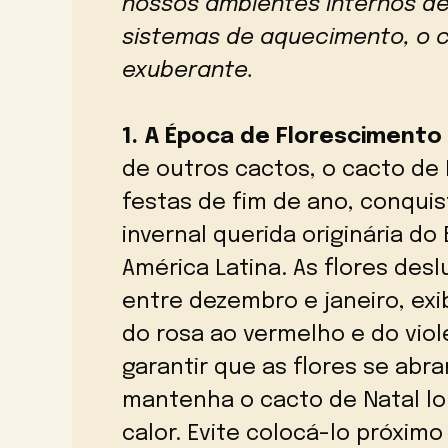
nossos ambientes internos de
sistemas de aquecimento, o c
exuberante.
1. A Época de Florescimento
de outros cactos, o cacto de 
festas de fim de ano, conqui
invernal querida originária do 
América Latina. As flores de
entre dezembro e janeiro, ex
do rosa ao vermelho e do vio
garantir que as flores se a
mantenha o cacto de Natal lo
calor. Evite colocá-lo próxi