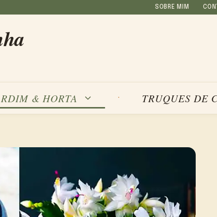
SOBRE MIM
CON
nha
ARDIM & HORTA
TRUQUES DE 