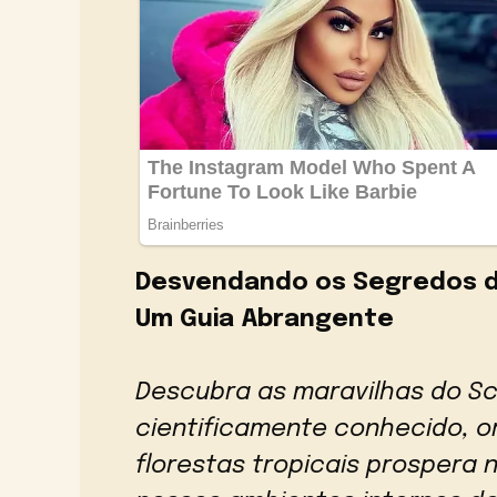
Desvendando os Segredos d
Um Guia Abrangente
Descubra as maravilhas do Sc
cientificamente conhecido, ori
florestas tropicais prospera