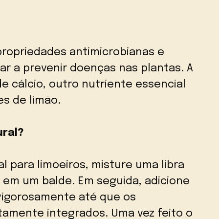
 propriedades antimicrobianas e
ar a prevenir doenças nas plantas. A
 cálcio, outro nutriente essencial
es de limão.
ral?
l para limoeiros, misture uma libra
a em um balde. Em seguida, adicione
 vigorosamente até que os
amente integrados. Uma vez feito o