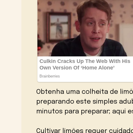
Obtenha uma colheita de lim
preparando este simples adub
minutos para preparar; aqui e
Cultivar limões requer cuida