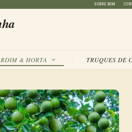
SOBRE MIM
CON
nha
ARDIM & HORTA
TRUQUES DE 