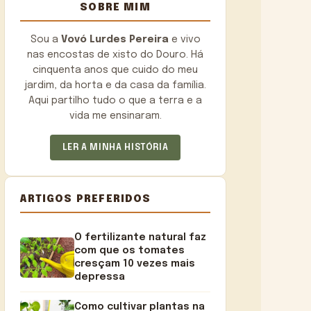
SOBRE MIM
Sou a
Vovó Lurdes Pereira
e vivo
nas encostas de xisto do Douro. Há
cinquenta anos que cuido do meu
jardim, da horta e da casa da família.
Aqui partilho tudo o que a terra e a
vida me ensinaram.
LER A MINHA HISTÓRIA
ARTIGOS PREFERIDOS
O fertilizante natural faz
com que os tomates
cresçam 10 vezes mais
depressa
Como cultivar plantas na