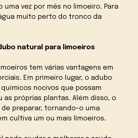
lo uma vez por mês no limoeiro. Para
 água muito perto do tronco da
ubo natural para limoeiros
limoeiros tem várias vantagens em
rciais. Em primeiro lugar, o adubo
 químicos nocivos que possam
 as próprias plantas. Além disso, o
l de preparar, tornando-o uma
m cultiva um ou mais limoeiros.