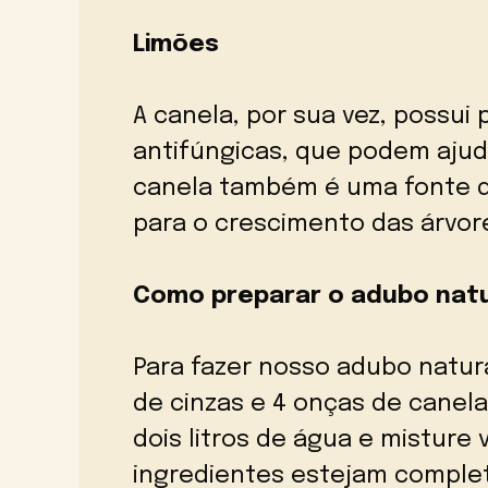
Limões
A canela, por sua vez, possui
antifúngicas, que podem ajud
canela também é uma fonte de
para o crescimento das árvor
Como preparar o adubo natu
Para fazer nosso adubo natura
de cinzas e 4 onças de canel
dois litros de água e misture
ingredientes estejam complet