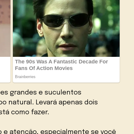
ões grandes e suculentos
o natural. Levará apenas dois
stá como fazer.
do e atenção, especialmente se você