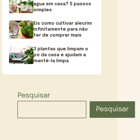
água em casa? 5 passos
simples
Eis como cultivar alecrim
infinitamente para não
ter de comprar mais
3 plantas que limpam o
pó da casa e ajudam a
mantê-la limpa
Pesquisar
Pesquisar