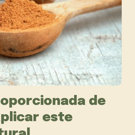
roporcionada de
aplicar este
tural