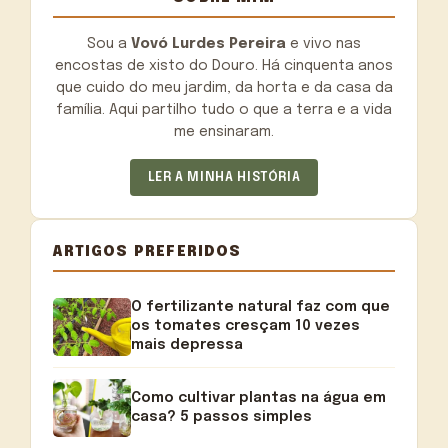
Sou a
Vovó Lurdes Pereira
e vivo nas
encostas de xisto do Douro. Há cinquenta anos
que cuido do meu jardim, da horta e da casa da
família. Aqui partilho tudo o que a terra e a vida
me ensinaram.
LER A MINHA HISTÓRIA
ARTIGOS PREFERIDOS
O fertilizante natural faz com que
os tomates cresçam 10 vezes
mais depressa
Como cultivar plantas na água em
casa? 5 passos simples