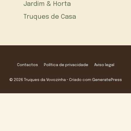
Jardim & Horta
Truques de Casa
Contactos
Política de privacidade
Aviso legal
© 2026 Truques da Vovozinha
• Criado com
GeneratePress