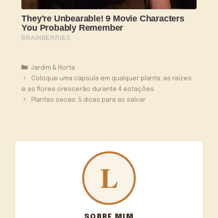
Categorias
Jardim & Horta
Coloque uma cápsula em qualquer planta: as raízes
e as flores crescerão durante 4 estações
Plantas secas: 5 dicas para as salvar
SOBRE MIM