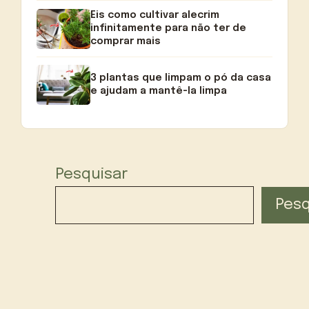
Eis como cultivar alecrim
infinitamente para não ter de
comprar mais
3 plantas que limpam o pó da casa
e ajudam a mantê-la limpa
Pesquisar
Pesq