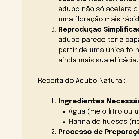
adubo não só acelera 
uma floração mais rápi
Reprodução Simplifica
adubo parece ter a cap
partir de uma única fol
ainda mais sua eficácia.
Receita do Adubo Natural:
Ingredientes Necessár
Água (meio litro ou 
Harina de huesos (ri
Processo de Preparaç