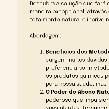
Descubra a solução que fará 
maneira excepcional, através
totalmente natural e incrivel
Abordagem:
Benefícios dos Método
surgem muitas dúvidas 
preferência por método
os produtos químicos p
para nossa saúde, mas
O Poder do Abono Natu
poderoso que impulsio
suas plantas, tornando-