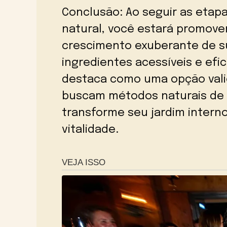
Conclusão: Ao seguir as etap
natural, você estará promove
crescimento exuberante de su
ingredientes acessíveis e efi
destaca como uma opção vali
buscam métodos naturais de 
transforme seu jardim intern
vitalidade.