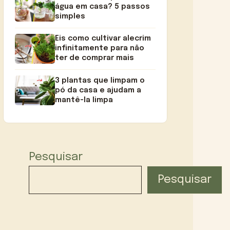
água em casa? 5 passos
simples
Eis como cultivar alecrim
infinitamente para não
ter de comprar mais
3 plantas que limpam o
pó da casa e ajudam a
mantê-la limpa
Pesquisar
Pesquisar