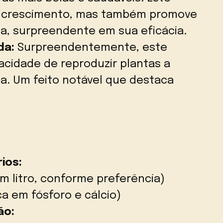
o crescimento, mas também promove
da, surpreendente em sua eficácia.
da:
Surpreendentemente, este
acidade de reproduzir plantas a
ha. Um feito notável que destaca
ios:
um litro, conforme preferência)
ca em fósforo e cálcio)
ão: