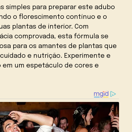
as simples para preparar este adubo
ndo o florescimento contínuo e o
as plantas de interior. Com
cácia comprovada, esta fórmula se
osa para os amantes de plantas que
cuidado e nutrição. Experimente e
o em um espetáculo de cores e