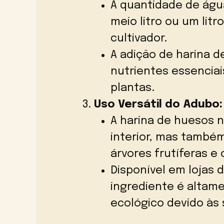
A quantidade de águ
meio litro ou um lit
cultivador.
A adição de harina d
nutrientes essencia
plantas.
Uso Versátil do Adubo:
A harina de huesos n
interior, mas também
árvores frutíferas e
Disponível em lojas 
ingrediente é altam
ecológico devido às