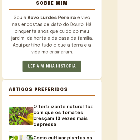
SOBRE MIM
Sou a
Vovó Lurdes Pereira
e vivo
nas encostas de xisto do Douro. Há
cinquenta anos que cuido do meu
jardim, da horta e da casa da família.
Aqui partilho tudo o que a terra e a
vida me ensinaram.
LER A MINHA HISTÓRIA
ARTIGOS PREFERIDOS
O fertilizante natural faz
com que os tomates
cresçam 10 vezes mais
depressa
Como cultivar plantas na