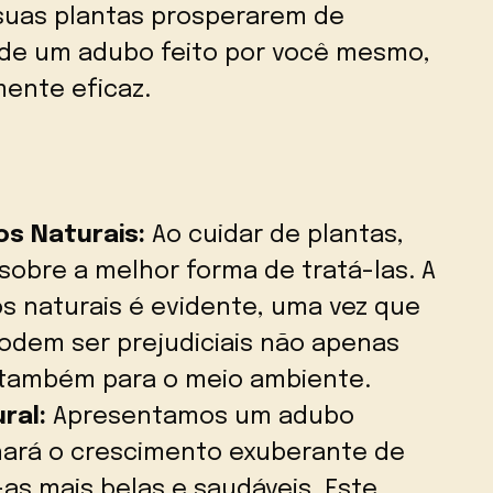
suas plantas prosperarem de
 de um adubo feito por você mesmo,
mente eficaz.
s Naturais:
Ao cuidar de plantas,
sobre a melhor forma de tratá-las. A
s naturais é evidente, uma vez que
odem ser prejudiciais não apenas
 também para o meio ambiente.
ral:
Apresentamos um adubo
nará o crescimento exuberante de
as mais belas e saudáveis. Este