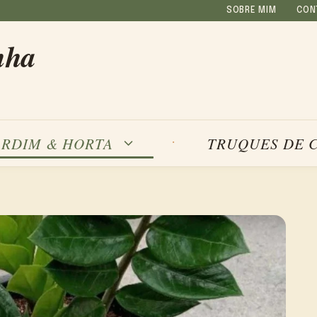
SOBRE MIM
CON
nha
ARDIM & HORTA
TRUQUES DE 