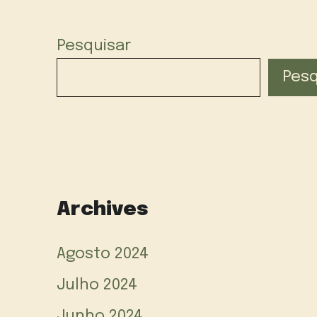
Pesquisar
Pesq
Archives
Agosto 2024
Julho 2024
Junho 2024