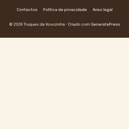
Contactos
Política de privacidade
Aviso legal
© 2026 Truques da Vovozinha
• Criado com
GeneratePress