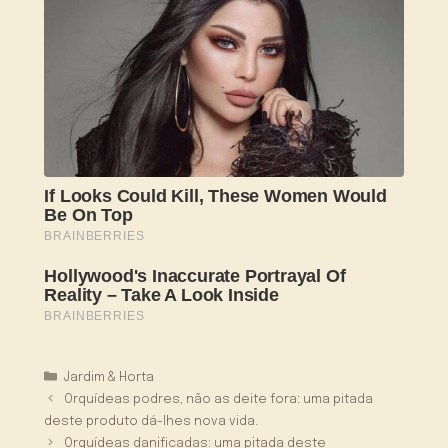
Categorias
Jardim & Horta
Orquídeas podres, não as deite fora: uma pitada
deste produto dá-lhes nova vida.
Orquídeas danificadas: uma pitada deste