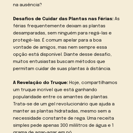
na ausência?
Desafios de Cuidar das Plantas nas Férias:
As
férias frequentemente deixam as plantas
desamparadas, sem ninguém para regá-las e
protegê-las. É comum apelar para a boa
vontade de amigos, mas nem sempre essa
opção está disponível. Diante desse desafio,
muitos entusiastas buscam métodos que
permitam cuidar de suas plantas à distância.
A Revelação do Truque:
Hoje, compartilhamos
um truque incrível que está ganhando
popularidade entre os amantes de plantas.
Trata-se de um gel revolucionário que ajuda a
manter as plantas hidratadas, mesmo sem a
necessidade constante de rega. Uma receita
simples pede apenas 300 mililitros de água e 1
grama de agar-agar em pó.