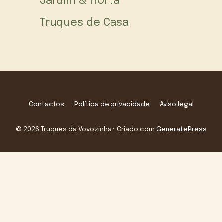
Jardim & Horta
Truques de Casa
Contactos
Política de privacidade
Aviso legal
© 2026 Truques da Vovozinha
• Criado com
GeneratePress