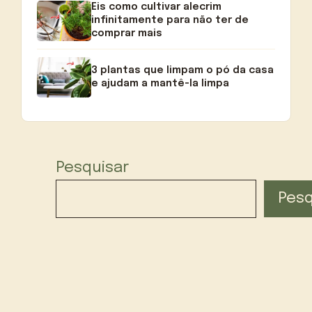
Eis como cultivar alecrim
infinitamente para não ter de
comprar mais
3 plantas que limpam o pó da casa
e ajudam a mantê-la limpa
Pesquisar
Pesq