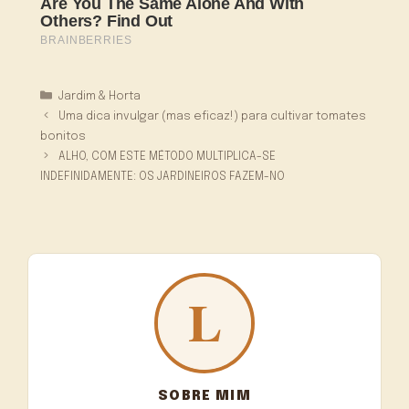
Categorias
Jardim & Horta
Uma dica invulgar (mas eficaz!) para cultivar tomates
bonitos
ALHO, COM ESTE MÉTODO MULTIPLICA-SE
INDEFINIDAMENTE: OS JARDINEIROS FAZEM-NO
SOBRE MIM