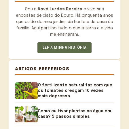
Sou a
Vovó Lurdes Pereira
e vivo nas
encostas de xisto do Douro. Há cinquenta anos
que cuido do meu jardim, da horta e da casa da
família. Aqui partilho tudo o que a terra e a vida
me ensinaram.
LER A MINHA HISTÓRIA
ARTIGOS PREFERIDOS
O fertilizante natural faz com que
os tomates cresçam 10 vezes
mais depressa
Como cultivar plantas na água em
casa? 5 passos simples