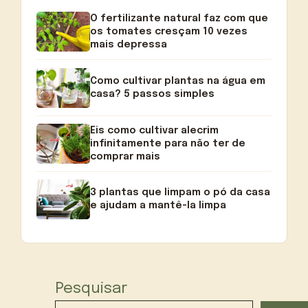
O fertilizante natural faz com que
os tomates cresçam 10 vezes
mais depressa
Como cultivar plantas na água em
casa? 5 passos simples
Eis como cultivar alecrim
infinitamente para não ter de
comprar mais
3 plantas que limpam o pó da casa
e ajudam a mantê-la limpa
Pesquisar