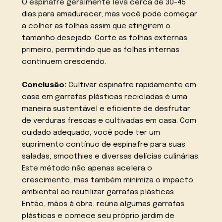
O espinafre geralmente leva cerca de 30-45
dias para amadurecer, mas você pode começar
a colher as folhas assim que atingirem o
tamanho desejado. Corte as folhas externas
primeiro, permitindo que as folhas internas
continuem crescendo.
Conclusão:
Cultivar espinafre rapidamente em
casa em garrafas plásticas recicladas é uma
maneira sustentável e eficiente de desfrutar
de verduras frescas e cultivadas em casa. Com
cuidado adequado, você pode ter um
suprimento contínuo de espinafre para suas
saladas, smoothies e diversas delícias culinárias.
Este método não apenas acelera o
crescimento, mas também minimiza o impacto
ambiental ao reutilizar garrafas plásticas.
Então, mãos à obra, reúna algumas garrafas
plásticas e comece seu próprio jardim de