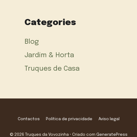
Categories
Blog
Jardim & Horta
Truques de Casa
Contactos
Política de privacidade
Aviso legal
© 2026 Truques da Vovozinha
• Criado com
GeneratePress