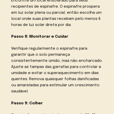
Encontre um local ensolarado para seus
recipientes de espinafre. O espinafre prospera
em luz solar plena ou parcial, então escolha um
local onde suas plantas recebam pelo menos 6
horas de luz solar direta por dia.
Passo 8: Monitorar e Cuidar
Verifique regularmente o espinafre para
garantir que o solo permaneça
consistentemente úmido, mas não encharcado.
Ajuste as tampas das garrafas para controlar a
umidade e evitar o superaquecimento em dias
quentes. Remova quaisquer folhas danificadas
ou amareladas para estimular um crescimento
saudável.
Passo 9: Colher