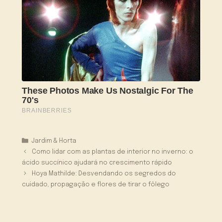
Categorias
Jardim & Horta
Como lidar com as plantas de interior no inverno: o
ácido succínico ajudará no crescimento rápido
Hoya Mathilde: Desvendando os segredos do
cuidado, propagação e flores de tirar o fôlego