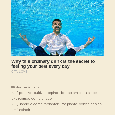
Categorias
Jardim & Horta
É possível cultivar pepinos bebés em casa e nós
explicamos como o fazer
Quando e como replantar uma planta: conselhos de
um jardineiro