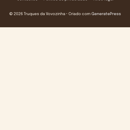
© 2026 Truques da Vovozinha
• Criado com
GeneratePress