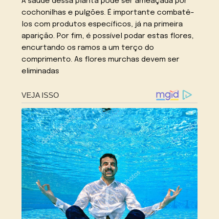
A saúde dessa planta pode ser ameaçada por
cochonilhas e pulgões. É importante combatê-
los com produtos específicos, já na primeira
aparição. Por fim, é possível podar estas flores,
encurtando os ramos a um terço do
comprimento. As flores murchas devem ser
eliminadas