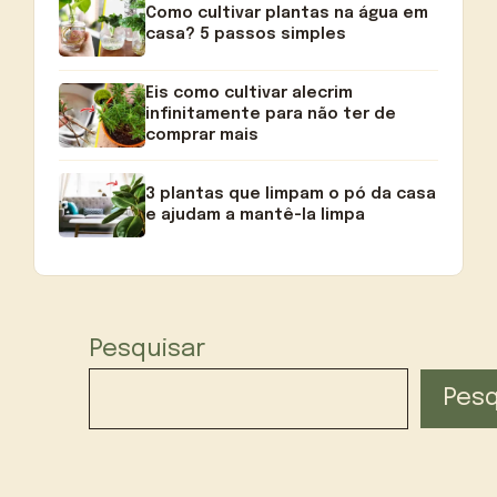
Como cultivar plantas na água em
casa? 5 passos simples
Eis como cultivar alecrim
infinitamente para não ter de
comprar mais
3 plantas que limpam o pó da casa
e ajudam a mantê-la limpa
Pesquisar
Pesq