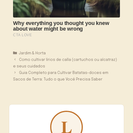
Categorias
Jardim & Horta
Como cultivar lírios de calla (cartuchos ou alcatraz)
e seus cuidados
Guia Completo para Cultivar Batatas-doces em
Sacos de Terra: Tudo o que Você Precisa Saber