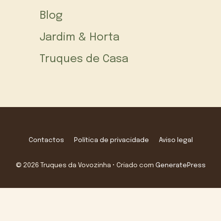
Blog
Jardim & Horta
Truques de Casa
Contactos
Política de privacidade
Aviso legal
© 2026 Truques da Vovozinha
• Criado com
GeneratePress