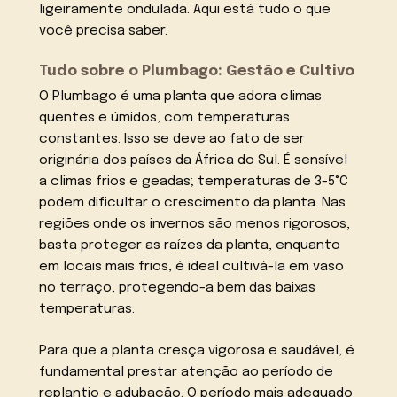
ligeiramente ondulada. Aqui está tudo o que
você precisa saber.
Tudo sobre o Plumbago: Gestão e Cultivo
O Plumbago é uma planta que adora climas
quentes e úmidos, com temperaturas
constantes. Isso se deve ao fato de ser
originária dos países da África do Sul. É sensível
a climas frios e geadas; temperaturas de 3-5°C
podem dificultar o crescimento da planta. Nas
regiões onde os invernos são menos rigorosos,
basta proteger as raízes da planta, enquanto
em locais mais frios, é ideal cultivá-la em vaso
no terraço, protegendo-a bem das baixas
temperaturas.
Para que a planta cresça vigorosa e saudável, é
fundamental prestar atenção ao período de
replantio e adubação. O período mais adequado