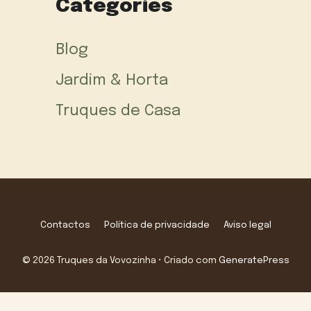
Categories
Blog
Jardim & Horta
Truques de Casa
Contactos
Política de privacidade
Aviso legal
© 2026 Truques da Vovozinha
• Criado com
GeneratePress