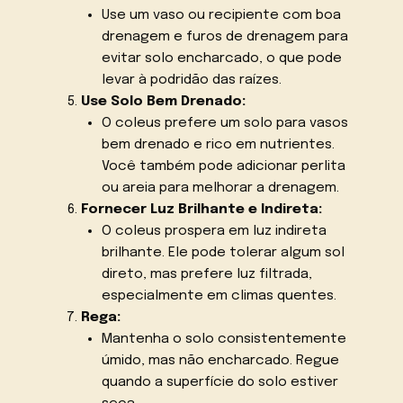
Use um vaso ou recipiente com boa
drenagem e furos de drenagem para
evitar solo encharcado, o que pode
levar à podridão das raízes.
Use Solo Bem Drenado:
O coleus prefere um solo para vasos
bem drenado e rico em nutrientes.
Você também pode adicionar perlita
ou areia para melhorar a drenagem.
Fornecer Luz Brilhante e Indireta:
O coleus prospera em luz indireta
brilhante. Ele pode tolerar algum sol
direto, mas prefere luz filtrada,
especialmente em climas quentes.
Rega:
Mantenha o solo consistentemente
úmido, mas não encharcado. Regue
quando a superfície do solo estiver