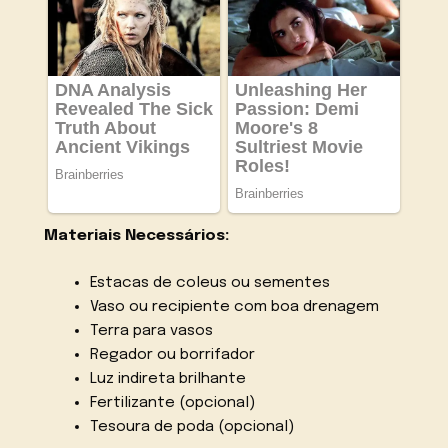
Materiais Necessários:
Estacas de coleus ou sementes
Vaso ou recipiente com boa drenagem
Terra para vasos
Regador ou borrifador
Luz indireta brilhante
Fertilizante (opcional)
Tesoura de poda (opcional)