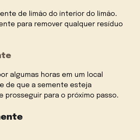
nte de limão do interior do limão.
ente para remover qualquer resíduo
nte
por algumas horas em um local
-se de que a semente esteja
 prosseguir para o próximo passo.
mente
e