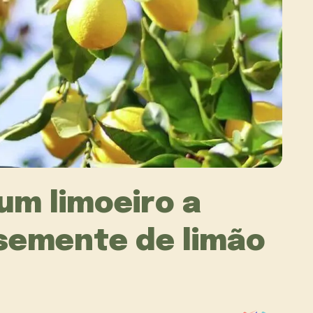
um limoeiro a
 semente de limão