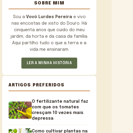
SOBRE MIM
Sou a
Vovó Lurdes Pereira
e vivo
nas encostas de xisto do Douro. Há
cinquenta anos que cuido do meu
jardim, da horta e da casa da família.
Aqui partilho tudo o que a terra e a
vida me ensinaram.
LER A MINHA HISTÓRIA
ARTIGOS PREFERIDOS
O fertilizante natural faz
com que os tomates
cresçam 10 vezes mais
depressa
Como cultivar plantas na