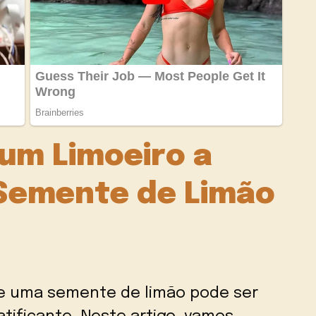
um Limoeiro a
 Semente de Limão
 de uma semente de limão pode ser