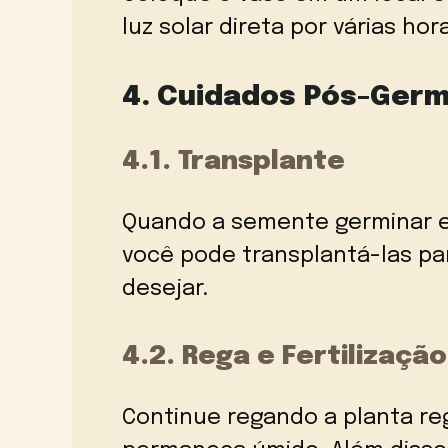
luz solar direta por várias hor
4. Cuidados Pós-Ger
4.1. Transplante
Quando a semente germinar 
você pode transplantá-las par
desejar.
4.2. Rega e Fertilização
Continue regando a planta re