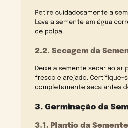
Retire cuidadosamente a seme
Lave a semente em água corr
de polpa.
2.2. Secagem da Seme
Deixe a semente secar ao ar 
fresco e arejado. Certifique
completamente seca antes de
3. Germinação da Se
3.1. Plantio da Sement