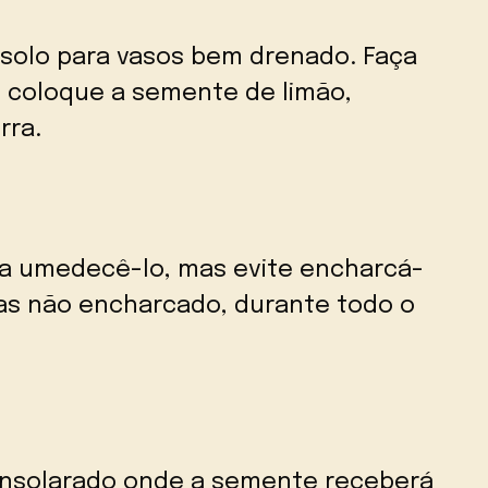
olo para vasos bem drenado. Faça
 coloque a semente de limão,
rra.
a umedecê-lo, mas evite encharcá-
as não encharcado, durante todo o
ensolarado onde a semente receberá