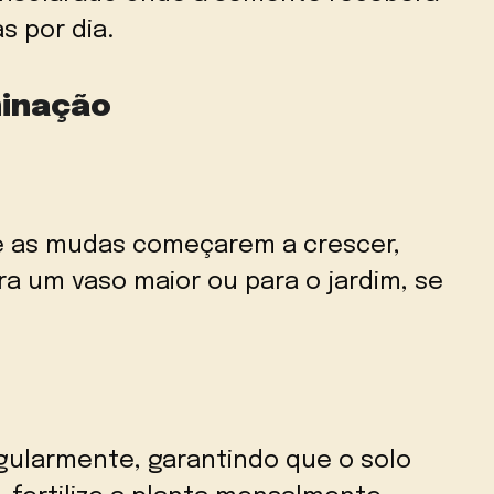
as por dia.
minação
e as mudas começarem a crescer,
a um vaso maior ou para o jardim, se
gularmente, garantindo que o solo