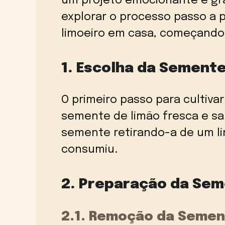
um projeto emocionante e gra
explorar o processo passo a 
limoeiro em casa, começando
1. Escolha da Sement
O primeiro passo para cultiva
semente de limão fresca e s
semente retirando-a de um 
consumiu.
2. Preparação da Se
2.1. Remoção da Seme