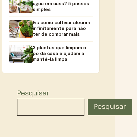
água em casa? 5 passos
simples
Eis como cultivar alecrim
infinitamente para não
ter de comprar mais
3 plantas que limpam o
pó da casa e ajudam a
mantê-la limpa
Pesquisar
Pesquisar