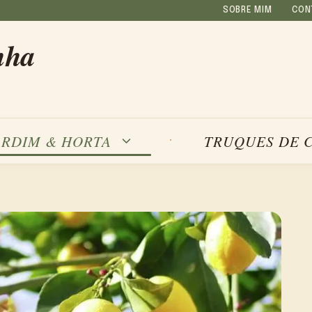
SOBRE MIM
CON
nha
ARDIM & HORTA
TRUQUES DE 