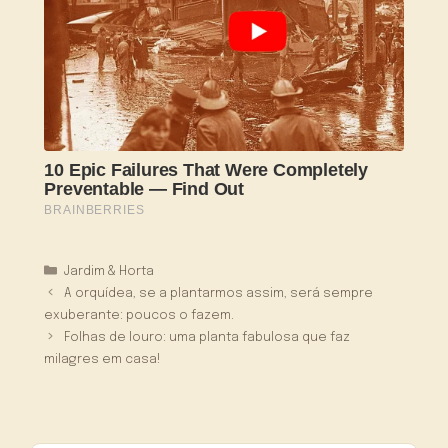
Categorias
Jardim & Horta
A orquídea, se a plantarmos assim, será sempre
exuberante: poucos o fazem.
Folhas de louro: uma planta fabulosa que faz
milagres em casa!