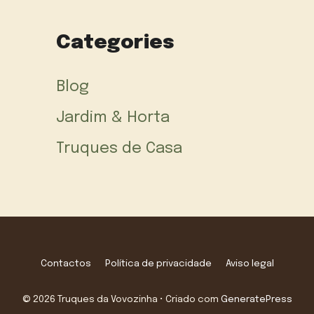
Categories
Blog
Jardim & Horta
Truques de Casa
Contactos
Política de privacidade
Aviso legal
© 2026 Truques da Vovozinha
• Criado com
GeneratePress