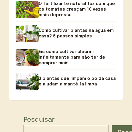
O fertilizante natural faz com que
os tomates cresçam 10 vezes
mais depressa
Como cultivar plantas na água em
casa? 5 passos simples
Eis como cultivar alecrim
infinitamente para não ter de
comprar mais
3 plantas que limpam o pó da casa
e ajudam a mantê-la limpa
Pesquisar