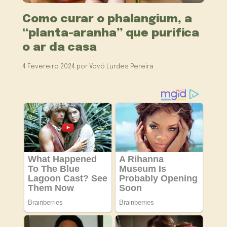
Como curar o phalangium, a
“planta-aranha” que purifica
o ar da casa
4 Fevereiro 2024
por
Vovó Lurdes Pereira