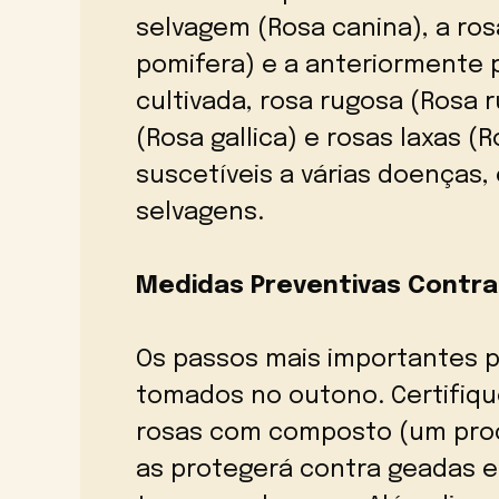
selvagem (Rosa canina), a rosa
pomifera) e a anteriormente 
cultivada, rosa rugosa (Rosa r
(Rosa gallica) e rosas laxas (
suscetíveis a várias doenças
selvagens.
Medidas Preventivas Contra
Os passos mais importantes p
tomados no outono. Certifiq
rosas com composto (um proce
as protegerá contra geadas 