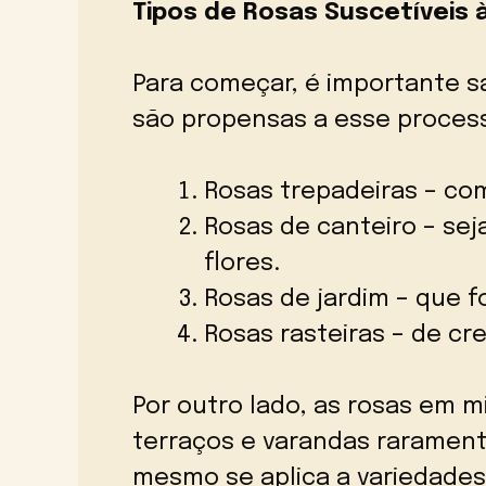
Tipos de Rosas Suscetíveis 
Para começar, é importante s
são propensas a esse process
Rosas trepadeiras – co
Rosas de canteiro – sej
flores.
Rosas de jardim – que 
Rosas rasteiras – de cr
Por outro lado, as rosas em 
terraços e varandas raramen
mesmo se aplica a variedades