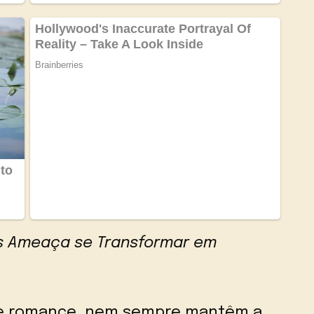
s Ameaça se Transformar em
a e romance, nem sempre mantêm a