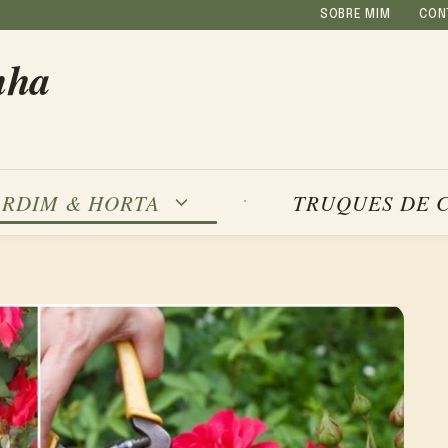
SOBRE MIM
CON
nha
ARDIM & HORTA
TRUQUES DE 