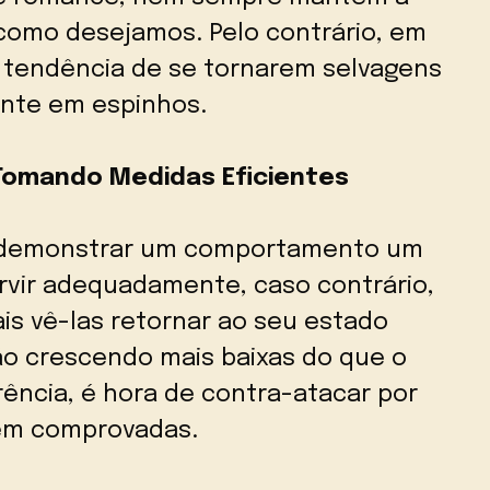
como desejamos. Pelo contrário, em
 tendência de se tornarem selvagens
ente em espinhos.
 Tomando Medidas Eficientes
 demonstrar um comportamento um
ervir adequadamente, caso contrário,
is vê-las retornar ao seu estado
tão crescendo mais baixas do que o
ncia, é hora de contra-atacar por
gem comprovadas.