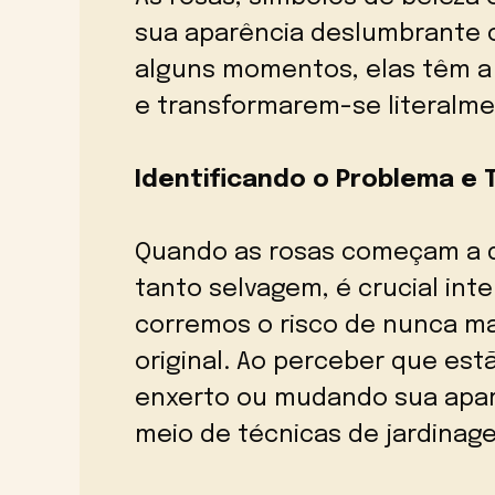
sua aparência deslumbrante 
alguns momentos, elas têm a
e transformarem-se literalm
Identificando o Problema e
Quando as rosas começam a
tanto selvagem, é crucial int
corremos o risco de nunca ma
original. Ao perceber que es
enxerto ou mudando sua aparê
meio de técnicas de jardina