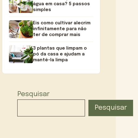
água em casa? 5 passos
simples
Eis como cultivar alecrim
infinitamente para não
ter de comprar mais
3 plantas que limpam o
pó da casa e ajudam a
mantê-la limpa
Pesquisar
Pesquisar