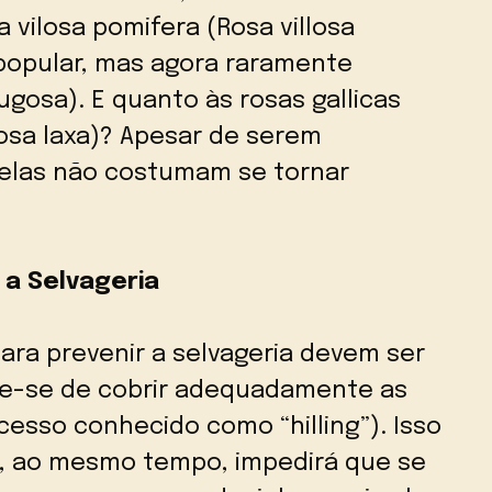
 vilosa pomifera (Rosa villosa
popular, mas agora raramente
ugosa). E quanto às rosas gallicas
Rosa laxa)? Apesar de serem
, elas não costumam se tornar
 a Selvageria
ara prevenir a selvageria devem ser
ue-se de cobrir adequadamente as
sso conhecido como “hilling”). Isso
e, ao mesmo tempo, impedirá que se