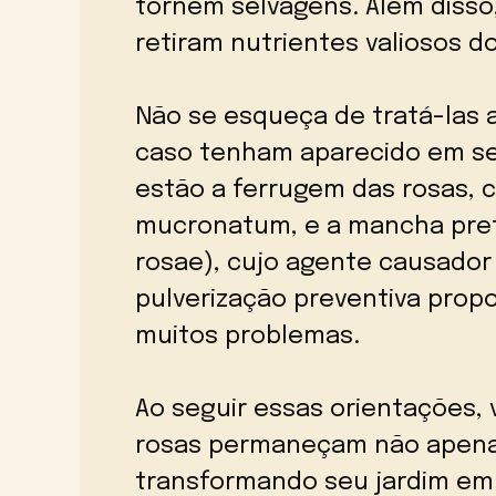
tornem selvagens. Além disso,
retiram nutrientes valiosos do
Não se esqueça de tratá-las
caso tenham aparecido em seu
estão a ferrugem das rosas,
mucronatum, e a mancha preta
rosae), cujo agente causador
pulverização preventiva prop
muitos problemas.
Ao seguir essas orientações,
rosas permaneçam não apena
transformando seu jardim em 