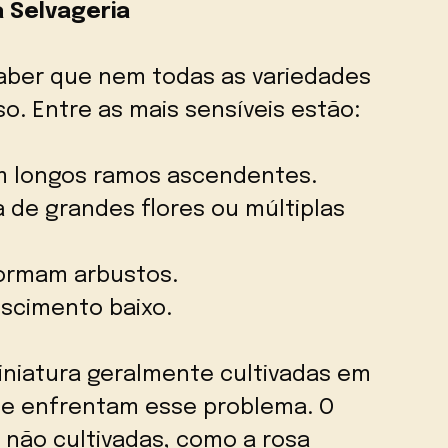
à Selvageria
aber que nem todas as variedades
o. Entre as mais sensíveis estão:
m longos ramos ascendentes.
a de grandes flores ou múltiplas
formam arbustos.
escimento baixo.
miniatura geralmente cultivadas em
te enfrentam esse problema. O
 não cultivadas, como a rosa