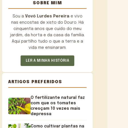
SOBRE MIM
Sou a
Vovó Lurdes Pereira
e vivo
nas encostas de xisto do Douro. Há
cinquenta anos que cuido do meu
jardim, da horta e da casa da família.
Aqui partilho tudo o que a terra e a
vida me ensinaram.
LER A MINHA HISTÓRIA
ARTIGOS PREFERIDOS
O fertilizante natural faz
com que os tomates
cresçam 10 vezes mais
depressa
Como cultivar plantas na