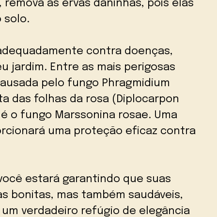
 remova as ervas daninhas, pois elas
 solo.
 adequadamente contra doenças,
 jardim. Entre as mais perigosas
 causada pelo fungo Phragmidium
 das folhas da rosa (Diplocarpon
 é o fungo Marssonina rosae. Uma
orcionará uma proteção eficaz contra
 você estará garantindo que suas
s bonitas, mas também saudáveis,
um verdadeiro refúgio de elegância