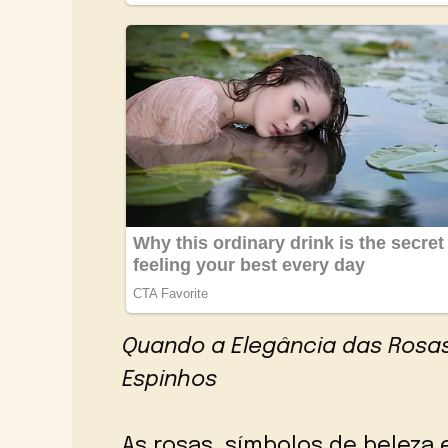
Quando a Elegância das Rosa
Espinhos
As rosas, símbolos de belez