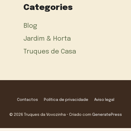
Categories
Blog
Jardim & Horta
Truques de Casa
Contactos
Política de privacidade
Aviso legal
© 2026 Truques da Vovozinha
• Criado com
GeneratePress