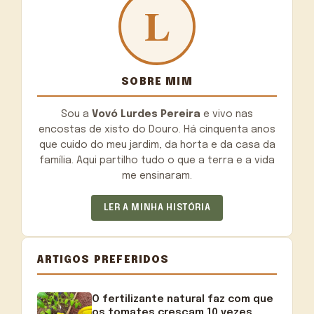
SOBRE MIM
Sou a
Vovó Lurdes Pereira
e vivo nas
encostas de xisto do Douro. Há cinquenta anos
que cuido do meu jardim, da horta e da casa da
família. Aqui partilho tudo o que a terra e a vida
me ensinaram.
LER A MINHA HISTÓRIA
ARTIGOS PREFERIDOS
O fertilizante natural faz com que
os tomates cresçam 10 vezes