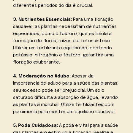
diferentes períodos do dia é crucial.
3. Nutrientes Essenciais:
Para uma floração
saudável, as plantas necessitam de nutrientes
específicos, como o fósforo, que estimula a
formação de flores, raízes e a fotossíntese.
Utilizar um fertilizante equilibrado, contendo
potássio, nitrogênio e fósforo, garantirá uma
floração exuberante.
4. Moderação no Adubo:
Apesar da
importância do adubo para a saúde das plantas,
seu excesso pode ser prejudicial. Um solo
saturado dificulta a absorção de água, levando
as plantas a murchar. Utilize fertilizantes com
parcimônia para manter um equilíbrio saudável.
5. Poda Cuidadosa:
A poda é vital para a saúde
das plantas e o estímulo à floração. Realize a