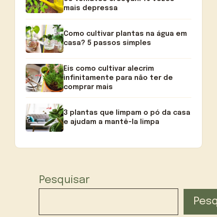
mais depressa
Como cultivar plantas na água em
casa? 5 passos simples
Eis como cultivar alecrim
infinitamente para não ter de
comprar mais
3 plantas que limpam o pó da casa
e ajudam a mantê-la limpa
Pesquisar
Pesq