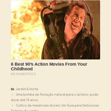
Categorias
Jardim & Horta
Uma bomba de floração natural para o antúrio: pode
durar até 15 anos
Cultivo de melancias doces: Um Guia para Deliciosas