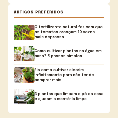
ARTIGOS PREFERIDOS
O fertilizante natural faz com que
os tomates cresçam 10 vezes
mais depressa
Como cultivar plantas na água em
casa? 5 passos simples
Eis como cultivar alecrim
infinitamente para não ter de
comprar mais
3 plantas que limpam o pó da casa
e ajudam a mantê-la limpa