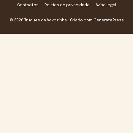
Contactos
Política de privacidade
Aviso legal
© 2026 Truques da Vovozinha
• Criado com
GeneratePress