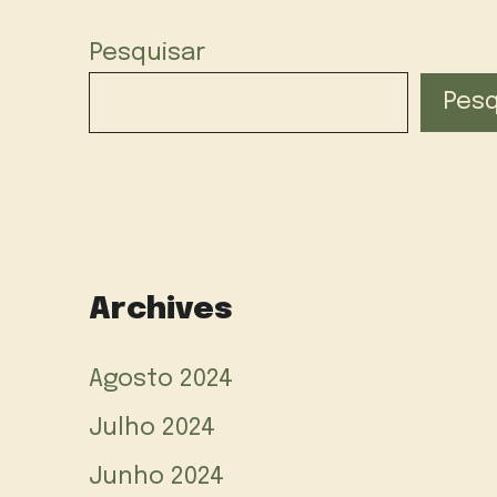
Pesquisar
Pesq
Archives
Agosto 2024
Julho 2024
Junho 2024