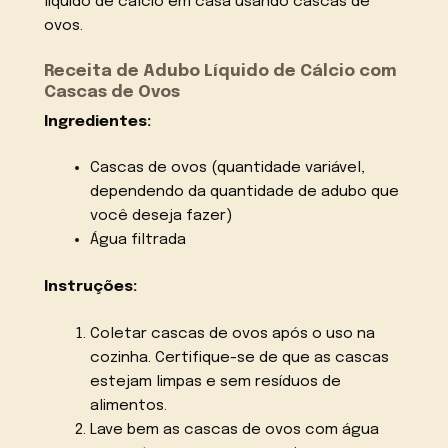
líquido de cálcio em casa usando cascas de
ovos.
Receita de Adubo Líquido de Cálcio com
Cascas de Ovos
Ingredientes:
Cascas de ovos (quantidade variável,
dependendo da quantidade de adubo que
você deseja fazer)
Água filtrada
Instruções:
Coletar cascas de ovos após o uso na
cozinha. Certifique-se de que as cascas
estejam limpas e sem resíduos de
alimentos.
Lave bem as cascas de ovos com água