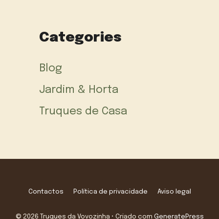
Categories
Blog
Jardim & Horta
Truques de Casa
Contactos
Política de privacidade
Aviso legal
© 2026 Truques da Vovozinha
• Criado com
GeneratePress