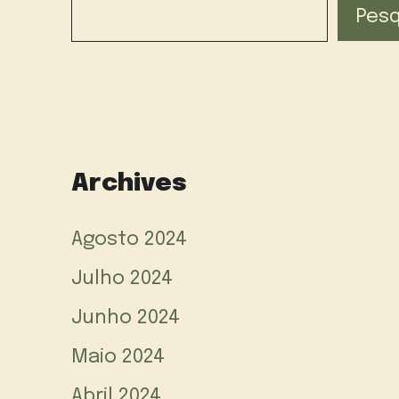
Pesq
Archives
Agosto 2024
Julho 2024
Junho 2024
Maio 2024
Abril 2024