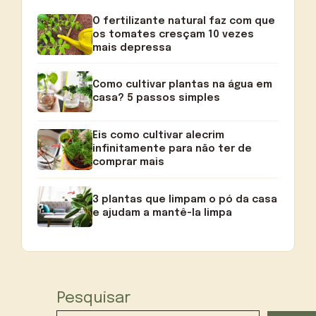
O fertilizante natural faz com que
os tomates cresçam 10 vezes
mais depressa
Como cultivar plantas na água em
casa? 5 passos simples
Eis como cultivar alecrim
infinitamente para não ter de
comprar mais
3 plantas que limpam o pó da casa
e ajudam a mantê-la limpa
Pesquisar