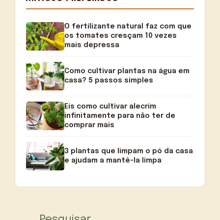
O fertilizante natural faz com que
os tomates cresçam 10 vezes
mais depressa
Como cultivar plantas na água em
casa? 5 passos simples
Eis como cultivar alecrim
infinitamente para não ter de
comprar mais
3 plantas que limpam o pó da casa
e ajudam a mantê-la limpa
Pesquisar