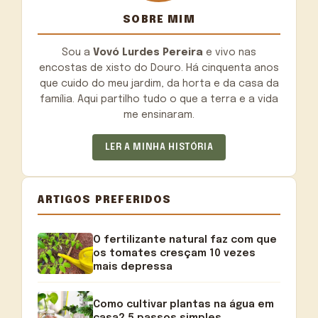
SOBRE MIM
Sou a
Vovó Lurdes Pereira
e vivo nas
encostas de xisto do Douro. Há cinquenta anos
que cuido do meu jardim, da horta e da casa da
família. Aqui partilho tudo o que a terra e a vida
me ensinaram.
LER A MINHA HISTÓRIA
ARTIGOS PREFERIDOS
O fertilizante natural faz com que
os tomates cresçam 10 vezes
mais depressa
Como cultivar plantas na água em
casa? 5 passos simples