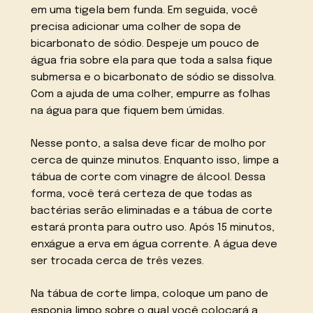
em uma tigela bem funda. Em seguida, você
precisa adicionar uma colher de sopa de
bicarbonato de sódio. Despeje um pouco de
água fria sobre ela para que toda a salsa fique
submersa e o bicarbonato de sódio se dissolva.
Com a ajuda de uma colher, empurre as folhas
na água para que fiquem bem úmidas.
Nesse ponto, a salsa deve ficar de molho por
cerca de quinze minutos. Enquanto isso, limpe a
tábua de corte com vinagre de álcool. Dessa
forma, você terá certeza de que todas as
bactérias serão eliminadas e a tábua de corte
estará pronta para outro uso. Após 15 minutos,
enxágue a erva em água corrente. A água deve
ser trocada cerca de três vezes.
Na tábua de corte limpa, coloque um pano de
esponja limpo sobre o qual você colocará a