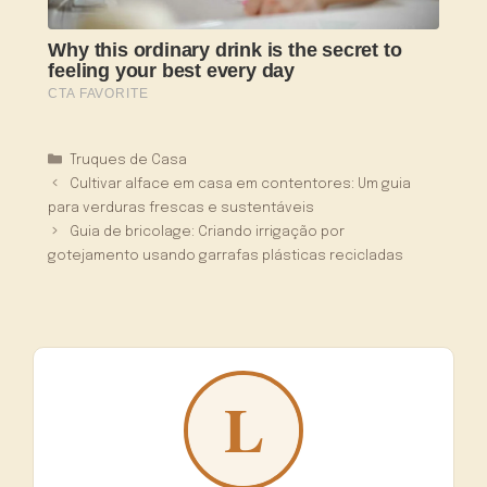
Categorias
Truques de Casa
Cultivar alface em casa em contentores: Um guia
para verduras frescas e sustentáveis
Guia de bricolage: Criando irrigação por
gotejamento usando garrafas plásticas recicladas