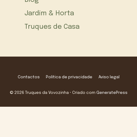
Jardim & Horta
Truques de Casa
Contactos
Política de privacidade
Aviso legal
© 2026 Truques da Vovozinha
• Criado com
GeneratePress