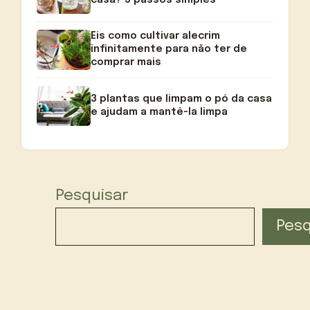
Eis como cultivar alecrim
infinitamente para não ter de
comprar mais
3 plantas que limpam o pó da casa
e ajudam a mantê-la limpa
Pesquisar
Pesq