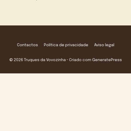
Contactos
Política de privacidade
Aviso legal
© 2026 Truques da Vovozinha
• Criado com
GeneratePress