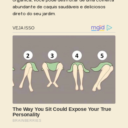
orgânica, você pode desfrutar de uma colheita
abundante de caquis saudáveis e deliciosos
direto do seu jardim.