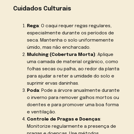
Cuidados Culturais
Rega
: O caqui requer regas regulares,
especialmente durante os períodos de
seca. Mantenha o solo uniformemente
úmido, mas não encharcado.
Mulching (Cobertura Morta)
: Aplique
uma camada de material orgânico, como
folhas secas ou palha, ao redor da planta
para ajudar a reter a umidade do solo e
suprimir ervas daninhas.
Poda
: Pode a árvore anualmente durante
o inverno para remover galhos mortos ou
doentes e para promover uma boa forma
e ventilação.
Controle de Pragas e Doenças
:
Monitorize regularmente a presença de
pragas e doenças. Use métodos