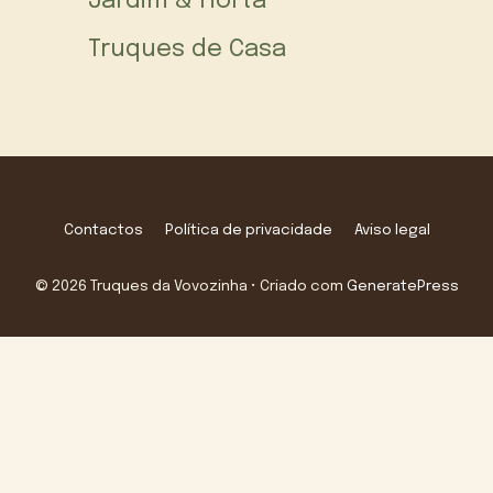
Jardim & Horta
Truques de Casa
Contactos
Política de privacidade
Aviso legal
© 2026 Truques da Vovozinha
• Criado com
GeneratePress