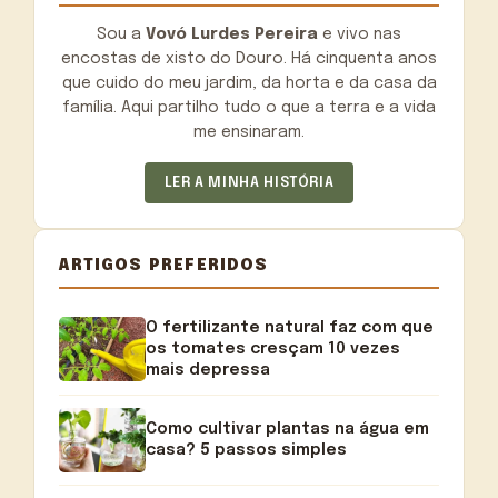
Sou a
Vovó Lurdes Pereira
e vivo nas
encostas de xisto do Douro. Há cinquenta anos
que cuido do meu jardim, da horta e da casa da
família. Aqui partilho tudo o que a terra e a vida
me ensinaram.
LER A MINHA HISTÓRIA
ARTIGOS PREFERIDOS
O fertilizante natural faz com que
os tomates cresçam 10 vezes
mais depressa
Como cultivar plantas na água em
casa? 5 passos simples