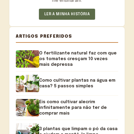
me ensinaram.
LER A MINHA HISTÓRIA
ARTIGOS PREFERIDOS
O fertilizante natural faz com que
os tomates cresçam 10 vezes
mais depressa
Como cultivar plantas na água em
casa? 5 passos simples
Eis como cultivar alecrim
infinitamente para não ter de
comprar mais
3 plantas que limpam o pó da casa