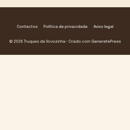
Contactos
Política de privacidade
Aviso legal
© 2026 Truques da Vovozinha
• Criado com
GeneratePress