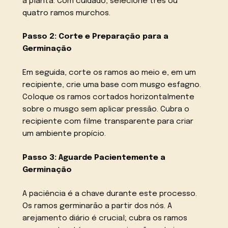
a planta. Com cuidado, selecione três ou
quatro ramos murchos.
Passo 2: Corte e Preparação para a
Germinação
Em seguida, corte os ramos ao meio e, em um
recipiente, crie uma base com musgo esfagno.
Coloque os ramos cortados horizontalmente
sobre o musgo sem aplicar pressão. Cubra o
recipiente com filme transparente para criar
um ambiente propício.
Passo 3: Aguarde Pacientemente a
Germinação
A paciência é a chave durante este processo.
Os ramos germinarão a partir dos nós. A
arejamento diário é crucial; cubra os ramos