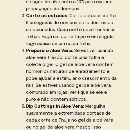
solução de alvejante a 10% para evitar a
propagação de doenças.
Corte as estacas:
Corte estacas de 4 a
6 polegadas de comprimento dos ramos
selecionados. Cada corte deve ter várias
folhas. Faça um corte limpo e em ângulo
logo abaixo de um nó da folha.
Prepare o Aloe Vera:
Se estiver usando
aloe vera fresco, corte uma folha e
colete o gel. O gel de aloe vera contém
hormônios naturais de enraizamento e
pode ajudar a estimular o crescimento da
raiz. Se estiver usando gel de aloe vera
comprado em lojas, verifique se ele é
puro e não contém aditivos.
Dip Cuttings in Aloe Vera:
Mergulhe
suavemente a extremidade cortada de
cada corte de Thuja no gel de aloe vera
ou no gel de aloe vera fresco. Isso