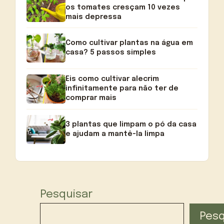
os tomates cresçam 10 vezes
mais depressa
Como cultivar plantas na água em
casa? 5 passos simples
Eis como cultivar alecrim
infinitamente para não ter de
comprar mais
3 plantas que limpam o pó da casa
e ajudam a mantê-la limpa
Pesquisar
Pesq