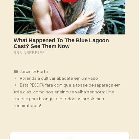
Categorias
Jardim & Horta
Aprenda a cultivar abacate em um vaso
Esta RECEITA fará com que a tosse desapareça em
três dias, como nos ensinou a velha senhora: Uma
receita para bronquite e todos os problemas
respiratórios!