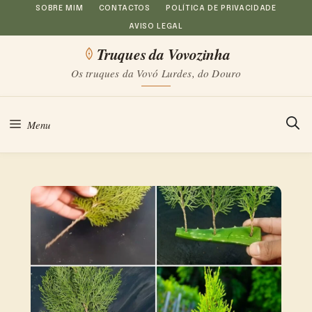
Saltar
SOBRE MIM
CONTACTOS
POLÍTICA DE PRIVACIDADE
AVISO LEGAL
para
Truques da Vovozinha
o
Os truques da Vovó Lurdes, do Douro
conteúdo
Menu