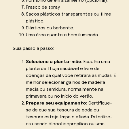
Hormônio de enraizamento (opcional).
Frasco de spray.
Sacos plásticos transparentes ou filme
plástico.
Elásticos ou barbante.
Uma área quente e bem iluminada.
Guia passo a passo:
Selecione a planta-mãe:
Escolha uma
planta de Thuja saudável e livre de
doenças da qual você retirará as mudas. É
melhor selecionar galhos de madeira
macia ou semidura, normalmente na
primavera ou no início do verão.
Prepare seu equipamento:
Certifique-
se de que sua tesoura de poda ou
tesoura esteja limpa e afiada. Esterilize-
as usando álcool isopropílico ou uma