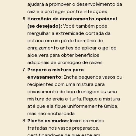
ajudará a promover o desenvolvimento da
raiz e a proteger contra infecções.
Hormônio de enraizamento opcional
(se desejado):
Você também pode
mergulhar a extremidade cortada da
estaca em um pó de hormônio de
enraizamento antes de aplicar o gel de
aloe vera para obter benefícios
adicionais de promoção de raízes.
Prepare a mistura para
envasamento:
Encha pequenos vasos ou
recipientes com uma mistura para
envasamento de boa drenagem ou uma
mistura de areia e turfa. Regue a mistura
até que ela fique uniformemente úmida,
mas não encharcada.
Plante as mudas:
Insira as mudas
tratadas nos vasos preparados,
certificando-se de que estejam