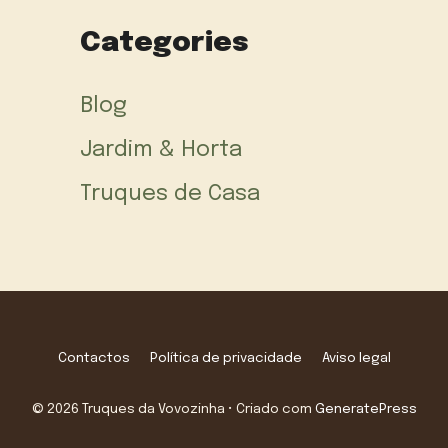
Categories
Blog
Jardim & Horta
Truques de Casa
Contactos
Política de privacidade
Aviso legal
© 2026 Truques da Vovozinha
• Criado com
GeneratePress