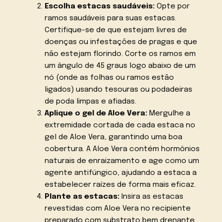
Escolha estacas saudáveis:
Opte por
ramos saudáveis para suas estacas.
Certifique-se de que estejam livres de
doenças ou infestações de pragas e que
não estejam florindo. Corte os ramos em
um ângulo de 45 graus logo abaixo de um
nó (onde as folhas ou ramos estão
ligados) usando tesouras ou podadeiras
de poda limpas e afiadas.
Aplique o gel de Aloe Vera:
Mergulhe a
extremidade cortada de cada estaca no
gel de Aloe Vera, garantindo uma boa
cobertura. A Aloe Vera contém hormônios
naturais de enraizamento e age como um
agente antifúngico, ajudando a estaca a
estabelecer raízes de forma mais eficaz.
Plante as estacas:
Insira as estacas
revestidas com Aloe Vera no recipiente
preparado com substrato bem drenante.