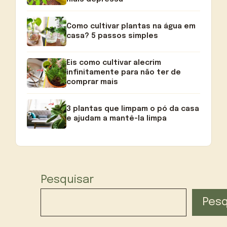
Como cultivar plantas na água em
casa? 5 passos simples
Eis como cultivar alecrim
infinitamente para não ter de
comprar mais
3 plantas que limpam o pó da casa
e ajudam a mantê-la limpa
Pesquisar
Pesq