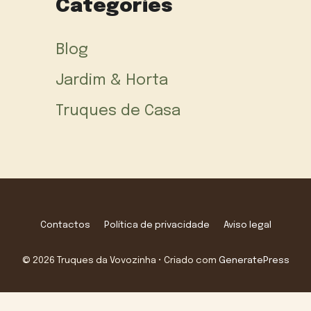
Categories
Blog
Jardim & Horta
Truques de Casa
Contactos
Política de privacidade
Aviso legal
© 2026 Truques da Vovozinha
• Criado com
GeneratePress