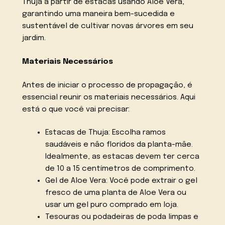
Thuja a partir de estacas usando Aloe Vera,
garantindo uma maneira bem-sucedida e
sustentável de cultivar novas árvores em seu
jardim.
Materiais Necessários
Antes de iniciar o processo de propagação, é
essencial reunir os materiais necessários. Aqui
está o que você vai precisar:
Estacas de Thuja: Escolha ramos
saudáveis e não floridos da planta-mãe.
Idealmente, as estacas devem ter cerca
de 10 a 15 centímetros de comprimento.
Gel de Aloe Vera: Você pode extrair o gel
fresco de uma planta de Aloe Vera ou
usar um gel puro comprado em loja.
Tesouras ou podadeiras de poda limpas e