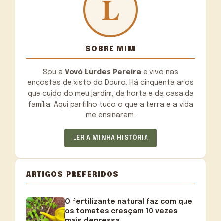
SOBRE MIM
Sou a
Vovó Lurdes Pereira
e vivo nas
encostas de xisto do Douro. Há cinquenta anos
que cuido do meu jardim, da horta e da casa da
família. Aqui partilho tudo o que a terra e a vida
me ensinaram.
LER A MINHA HISTÓRIA
ARTIGOS PREFERIDOS
O fertilizante natural faz com que
os tomates cresçam 10 vezes
mais depressa