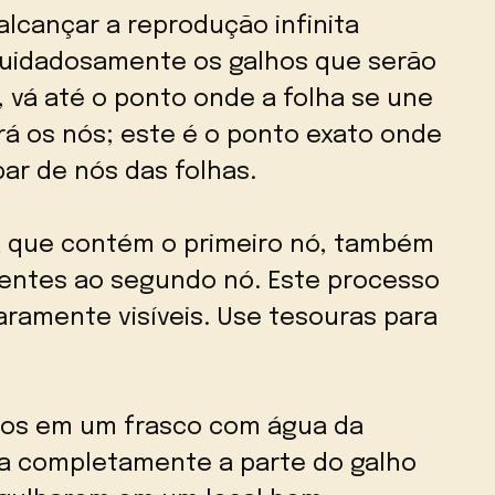
alcançar a reprodução infinita
cuidadosamente os galhos que serão
 vá até o ponto onde a folha se une
rá os nós; este é o ponto exato onde
ar de nós das folhas.
ha que contém o primeiro nó, também
entes ao segundo nó. Este processo
aramente visíveis. Use tesouras para
hos em um frasco com água da
ra completamente a parte do galho