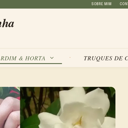
SOBRE MIM
CON
nha
ARDIM & HORTA
TRUQUES DE 