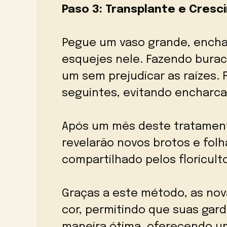
Paso 3: Transplante e Cres
Pegue um vaso grande, encha
esquejes nele. Fazendo burac
um sem prejudicar as raízes
seguintes, evitando encharcar
Após um mês deste tratament
revelarão novos brotos e fol
compartilhado pelos floricult
Graças a este método, as nova
cor, permitindo que suas gar
maneira ótima, oferecendo um