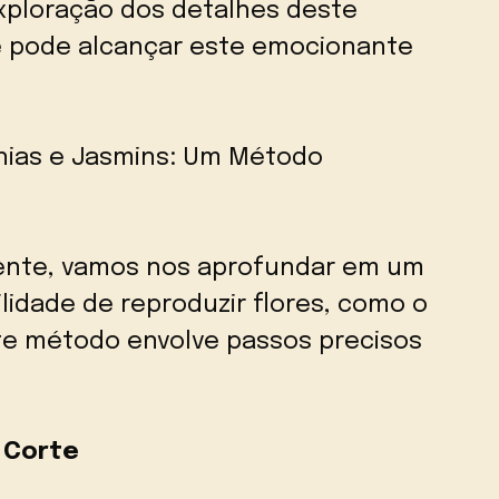
ploração dos detalhes deste
 pode alcançar este emocionante
nias e Jasmins: Um Método
nte, vamos nos aprofundar em um
lidade de reproduzir flores, como o
ste método envolve passos precisos
 Corte