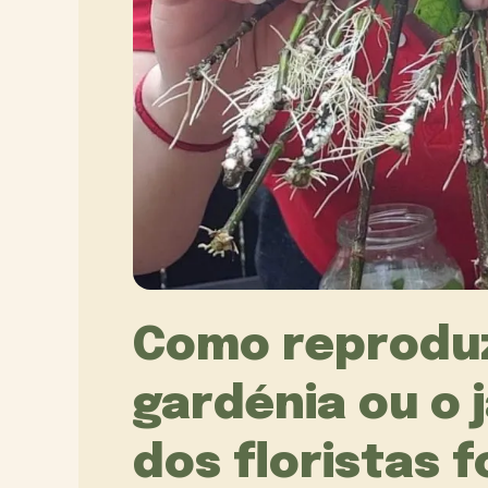
Como reproduz
gardénia ou o 
dos floristas f