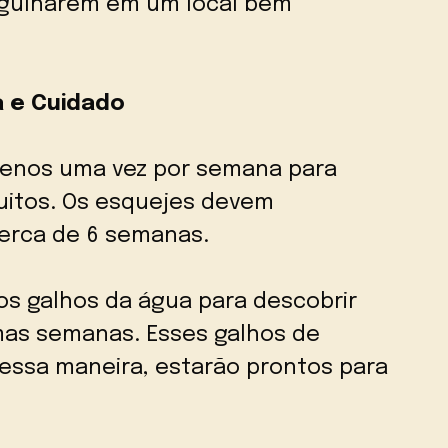
rgulharem em um local bem
a e Cuidado
 menos uma vez por semana para
quitos. Os esquejes devem
erca de 6 semanas.
 os galhos da água para descobrir
imas semanas. Esses galhos de
dessa maneira, estarão prontos para