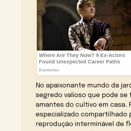
No apaixonante mundo da jar
segredo valioso que pode se t
amantes do cultivo em casa.
especializado compartilhado p
reprodução interminável de fl