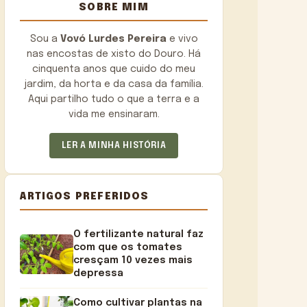
SOBRE MIM
Sou a
Vovó Lurdes Pereira
e vivo
nas encostas de xisto do Douro. Há
cinquenta anos que cuido do meu
jardim, da horta e da casa da família.
Aqui partilho tudo o que a terra e a
vida me ensinaram.
LER A MINHA HISTÓRIA
ARTIGOS PREFERIDOS
O fertilizante natural faz
com que os tomates
cresçam 10 vezes mais
depressa
Como cultivar plantas na