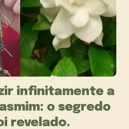
ir infinitamente a
jasmim: o segredo
oi revelado.