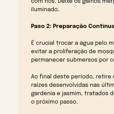
com nós. Deixe os galhos me
iluminado.
Paso 2: Preparação Contínu
É crucial trocar a água pelo
evitar a proliferação de mos
permanecer submersos por c
Ao final deste período, retire
raízes desenvolvidas nas últ
gardenia e jasmim, tratados 
o próximo passo.