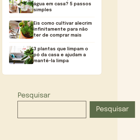
água em casa? 5 passos
simples
Eis como cultivar alecrim
infinitamente para não
ter de comprar mais
3 plantas que limpam o
pó da casa e ajudam a
mantê-la limpa
Pesquisar
Pesquisar